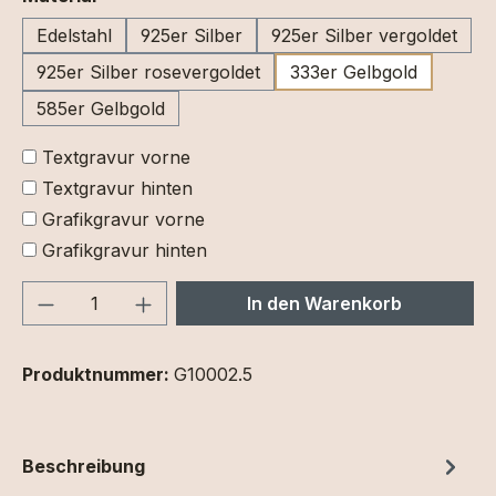
Edelstahl
925er Silber
925er Silber vergoldet
925er Silber rosevergoldet
333er Gelbgold
585er Gelbgold
Textgravur vorne
Textgravur hinten
Grafikgravur vorne
Grafikgravur hinten
Produkt Anzahl: Gib den gewünschten We
In den Warenkorb
Produktnummer:
G10002.5
Beschreibung