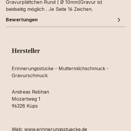
Gravurplättchen Rund ( Ø 10mm)Gravur ist
beidseitig möglich . Je Seite 16 Zeichen.
Bewertungen
Hersteller
Erinnerungsstücke - Muttermilchschmuck -
Gravurschmuck
Andreas Rebhan
Mozartweg 1
96328 Küps
Web: www.erinnerungsstuecke.de