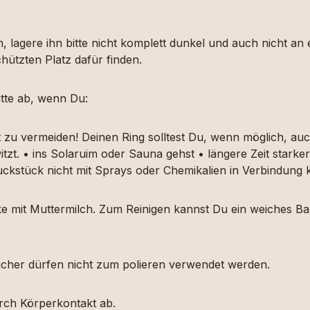
, lagere ihn bitte nicht komplett dunkel und auch nicht an
hützten Platz dafür finden.
tte ab, wenn Du:
t zu vermeiden! Deinen Ring solltest Du, wenn möglich, 
itzt. • ins Solaruim oder Sauna gehst • längere Zeit star
muckstück nicht mit Sprays oder Chemikalien in Verbindun
ücke mit Muttermilch. Zum Reinigen kannst Du ein weiches
etücher dürfen nicht zum polieren verwendet werden.
urch Körperkontakt ab.