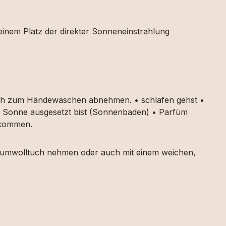
 einem Platz der direkter Sonneneinstrahlung
auch zum Händewaschen abnehmen. • schlafen gehst •
ker Sonne ausgesetzt bist (Sonnenbaden) • Parfüm
g kommen.
 Baumwolltuch nehmen oder auch mit einem weichen,