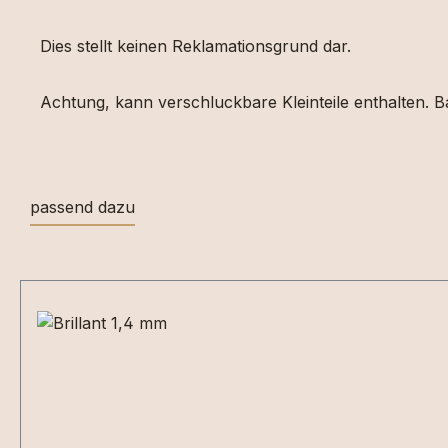
Dies stellt keinen Reklamationsgrund dar.
Achtung, kann verschluckbare Kleinteile enthalten. Ba
passend dazu
Produktgalerie überspringen