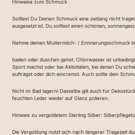
Hinweise zum Schmuck
Solltest Du Deinen Schmuck eine zeitlang nicht tragen
ausgesetzt ist. Du solltest einen schönen, sonnengesc
Nehme deinen Muttermilch- / Erinnerungsschmuck bi
baden oder duschen gehst. Chlorwasser ist unbeding
Sport machst oder bei Aktivitäten, bei denen Du schw
aufträgst oder dich eincremst. Auch sollte dein Sch
Nicht im Bad lagern! Dasselbe gilt auch für Dekost
feuchten Leder wieder auf Glanz polieren.
Hinweis zu vergoldetem Sterling Silber: Silberpfleg
Die Vergoldung nutzt sich nach längerer Tragezeit d