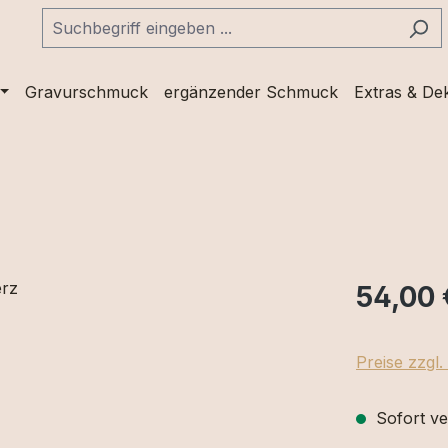
Gravurschmuck
ergänzender Schmuck
Extras & De
54,00 
Preise zzgl
Sofort ve