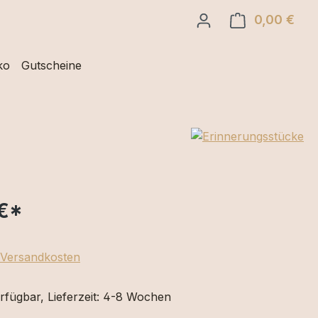
0,00 €
Ware
ko
Gutscheine
€
*
. Versandkosten
rfügbar, Lieferzeit: 4-8 Wochen