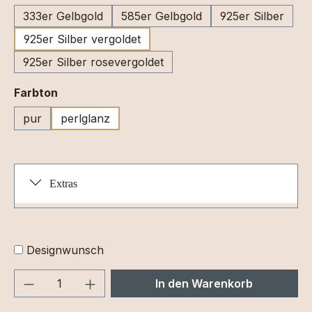
333er Gelbgold
585er Gelbgold
925er Silber
925er Silber vergoldet
925er Silber rosevergoldet
auswählen
Farbton
pur
perlglanz
Extras
Designwunsch
Produkt Anzahl: Gib den gewünschten We
In den Warenkorb