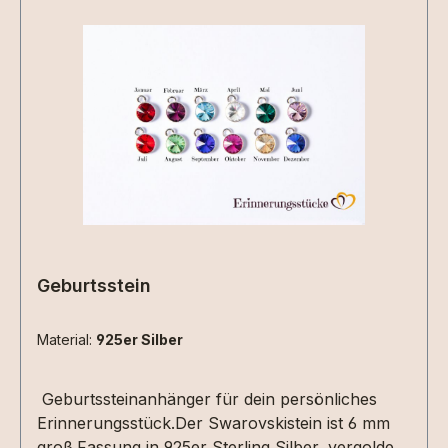
Geburtsstein
Material:
925er Silber
Geburtssteinanhänger für dein persönliches
Erinnerungsstück.Der Swarovskistein ist 6 mm
groß.Fassung in 925er Sterling Silber, vergoldet