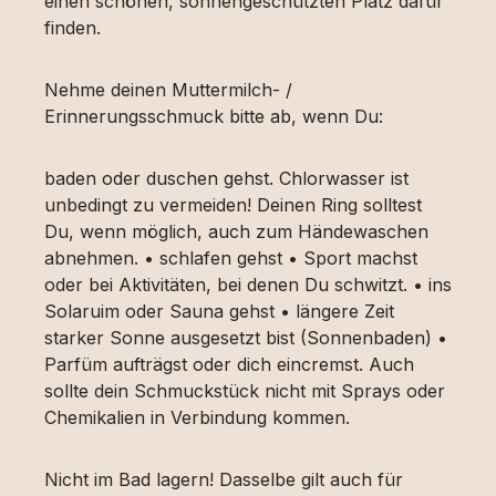
einen schönen, sonnengeschützten Platz dafür
finden.
Nehme deinen Muttermilch- /
Erinnerungsschmuck bitte ab, wenn Du:
baden oder duschen gehst. Chlorwasser ist
unbedingt zu vermeiden! Deinen Ring solltest
Du, wenn möglich, auch zum Händewaschen
abnehmen. • schlafen gehst • Sport machst
oder bei Aktivitäten, bei denen Du schwitzt. • ins
Solaruim oder Sauna gehst • längere Zeit
starker Sonne ausgesetzt bist (Sonnenbaden) •
Parfüm aufträgst oder dich eincremst. Auch
sollte dein Schmuckstück nicht mit Sprays oder
Chemikalien in Verbindung kommen.
Nicht im Bad lagern! Dasselbe gilt auch für