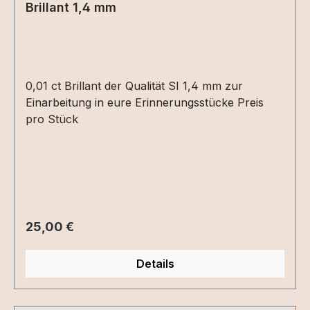
Brillant 1,4 mm
0,01 ct Brillant der Qualität SI 1,4 mm zur
Einarbeitung in eure Erinnerungsstücke Preis
pro Stück
Regulärer Preis:
25,00 €
Details