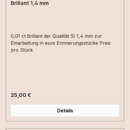
Brillant 1,4 mm
0,01 ct Brillant der Qualität SI 1,4 mm zur
Einarbeitung in eure Erinnerungsstücke Preis
pro Stück
Regulärer Preis:
25,00 €
Details