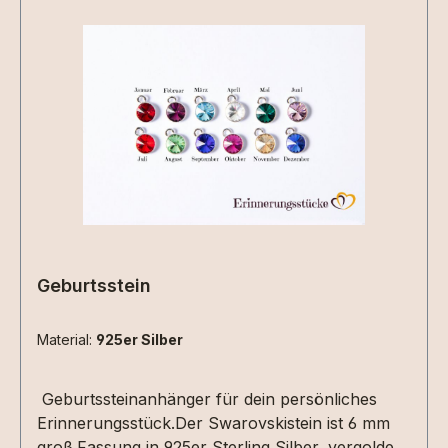
Geburtsstein
Material:
925er Silber
Geburtssteinanhänger für dein persönliches
Erinnerungsstück.Der Swarovskistein ist 6 mm
groß.Fassung in 925er Sterling Silber, vergoldet