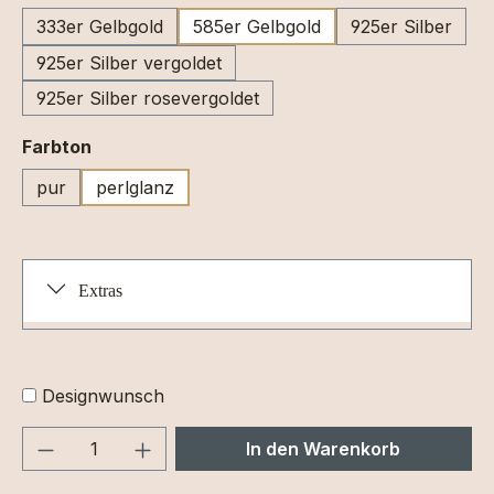
333er Gelbgold
585er Gelbgold
925er Silber
925er Silber vergoldet
925er Silber rosevergoldet
auswählen
Farbton
pur
perlglanz
Extras
Designwunsch
Produkt Anzahl: Gib den gewünschten We
In den Warenkorb