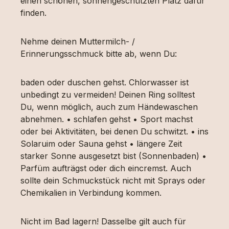
einen schönen, sonnengeschützten Platz dafür
finden.
Nehme deinen Muttermilch- /
Erinnerungsschmuck bitte ab, wenn Du:
baden oder duschen gehst. Chlorwasser ist
unbedingt zu vermeiden! Deinen Ring solltest
Du, wenn möglich, auch zum Händewaschen
abnehmen. • schlafen gehst • Sport machst
oder bei Aktivitäten, bei denen Du schwitzt. • ins
Solaruim oder Sauna gehst • längere Zeit
starker Sonne ausgesetzt bist (Sonnenbaden) •
Parfüm aufträgst oder dich eincremst. Auch
sollte dein Schmuckstück nicht mit Sprays oder
Chemikalien in Verbindung kommen.
Nicht im Bad lagern! Dasselbe gilt auch für