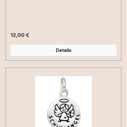
Regulärer Preis:
12,00 €
Details