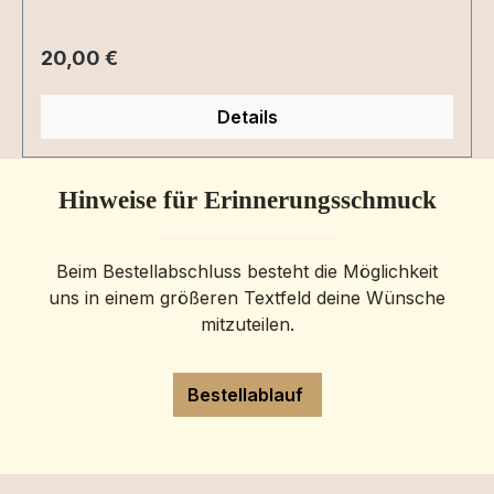
Regulärer Preis:
20,00 €
Details
Hinweise für Erinnerungsschmuck
Beim Bestellabschluss besteht die Möglichkeit
uns in einem größeren Textfeld deine Wünsche
mitzuteilen.
Bestellablauf