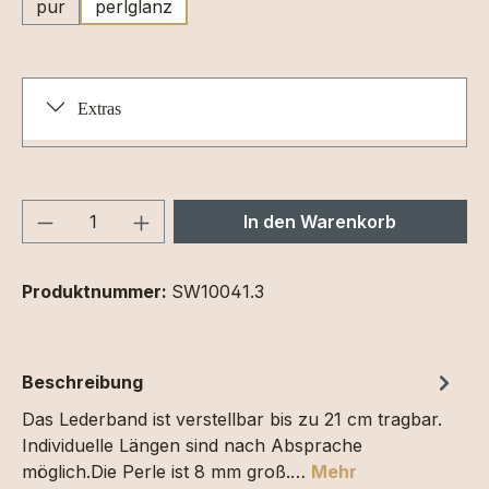
pur
perlglanz
Extras
Produkt Anzahl: Gib den gewünschten We
In den Warenkorb
Produktnummer:
SW10041.3
Beschreibung
Das Lederband ist verstellbar bis zu 21 cm tragbar.
Individuelle Längen sind nach Absprache
möglich.Die Perle ist 8 mm groß.…
Mehr