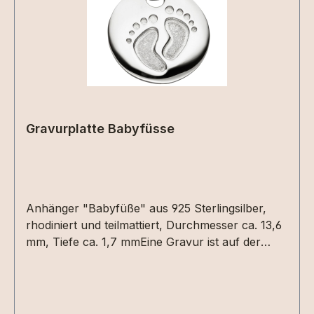
Gravurplatte Babyfüsse
Anhänger "Babyfüße" aus 925 Sterlingsilber,
rhodiniert und teilmattiert, Durchmesser ca. 13,6
mm, Tiefe ca. 1,7 mmEine Gravur ist auf der
Rückseite als Text in Druck- oder Schreibschrift
oder als Grafik per Dateiupload möglich. Bitte die
entsprechenden Gravuroptionen auswählen.