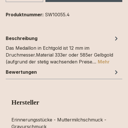
Produktnummer:
SW10055.4
Beschreibung
Das Medaillon in Echtgold ist 12 mm im
Druchmesser.Material 333er oder 585er Gelbgold
(aufgrund der stetig wachsenden Preise…
Mehr
Bewertungen
Hersteller
Erinnerungsstücke - Muttermilchschmuck -
Gravurschmuck