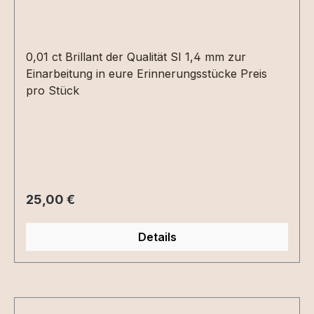
0,01 ct Brillant der Qualität SI 1,4 mm zur
Einarbeitung in eure Erinnerungsstücke Preis
pro Stück
Regulärer Preis:
25,00 €
Details
Produktgalerie überspringen