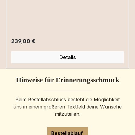
Regulärer Preis:
239,00 €
Details
Hinweise für Erinnerungsschmuck
Beim Bestellabschluss besteht die Möglichkeit
uns in einem größeren Textfeld deine Wünsche
mitzuteilen.
Bestellablauf