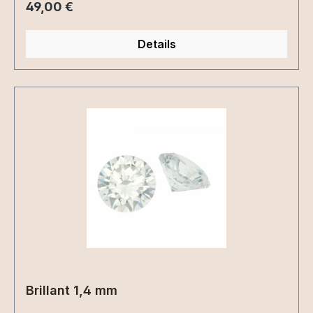
Regulärer Preis:
49,00 €
Details
Brillant 1,4 mm