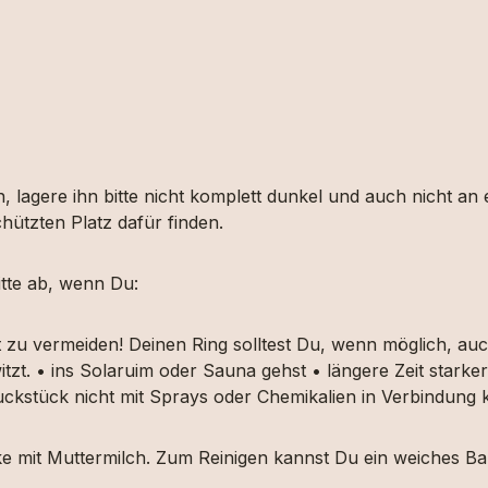
, lagere ihn bitte nicht komplett dunkel und auch nicht an
hützten Platz dafür finden.
tte ab, wenn Du:
t zu vermeiden! Deinen Ring solltest Du, wenn möglich, 
itzt. • ins Solaruim oder Sauna gehst • längere Zeit star
muckstück nicht mit Sprays oder Chemikalien in Verbindun
ücke mit Muttermilch. Zum Reinigen kannst Du ein weiches