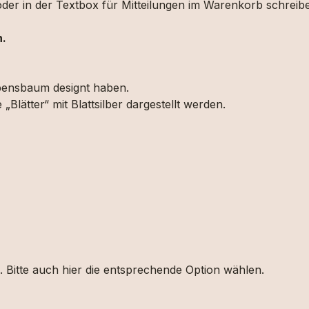
der in der Textbox für Mitteilungen im Warenkorb schreib
n.
bensbaum designt haben.
lätter“ mit Blattsilber dargestellt werden.
. Bitte auch hier die entsprechende Option wählen.