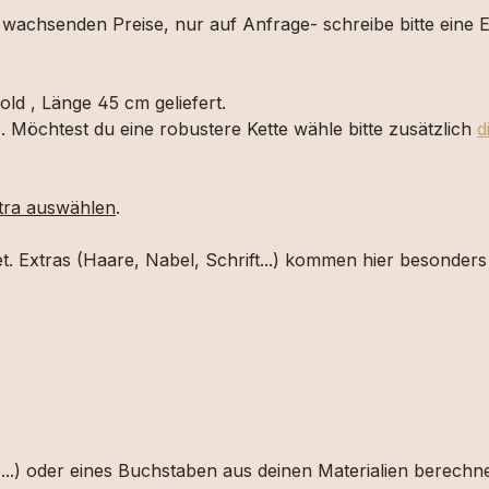
 wachsenden Preise, nur auf Anfrage- schreibe bitte eine 
old , Länge 45 cm geliefert.
tte. Möchtest du eine robustere Kette wähle bitte zusätzlich
d
xtra auswählen
.
et. Extras (Haare, Nabel, Schrift...) kommen hier besonders
le...) oder eines Buchstaben aus deinen Materialien berech