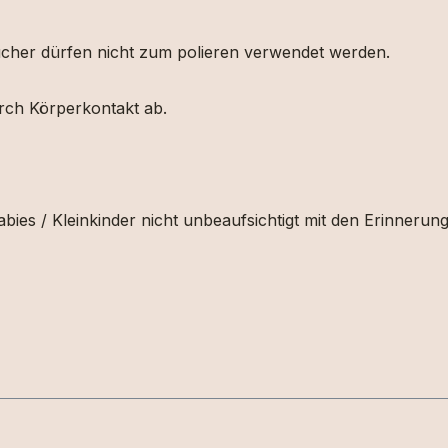
etücher dürfen nicht zum polieren verwendet werden.
urch Körperkontakt ab.
bies / Kleinkinder nicht unbeaufsichtigt mit den Erinnerun