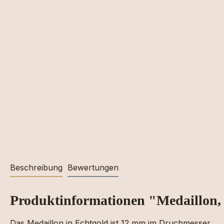
Beschreibung
Bewertungen
Produktinformationen "Medaillon,
Das Medaillon in Echtgold ist 12 mm im Druchmesser.