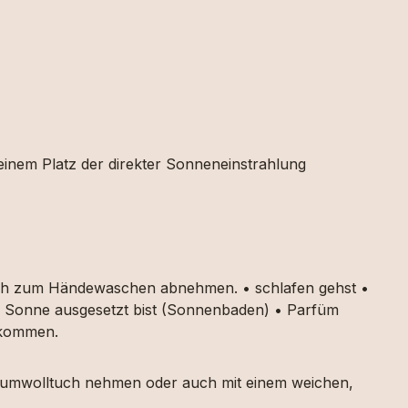
 einem Platz der direkter Sonneneinstrahlung
auch zum Händewaschen abnehmen. • schlafen gehst •
ker Sonne ausgesetzt bist (Sonnenbaden) • Parfüm
g kommen.
 Baumwolltuch nehmen oder auch mit einem weichen,