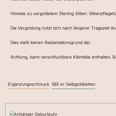
Hinweis zu vergoldetem Sterling Silber: Silberpfleg
Die Vergoldung nutzt sich nach längerer Tragezeit d
Dies stellt keinen Reklamationsgrund dar.
Achtung, kann verschluckbare Kleinteile enthalten. Ba
Ergänzungsschmuck
585 er Gelbgoldketten
Produktgalerie überspringen