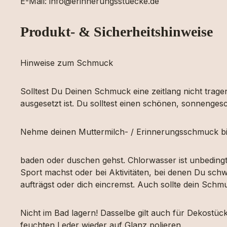
E-Mail: info@erinnerungsstuecke.de
Produkt- & Sicherheitshinweise
Hinweise zum Schmuck
Solltest Du Deinen Schmuck eine zeitlang nicht tragen
ausgesetzt ist. Du solltest einen schönen, sonnengesc
Nehme deinen Muttermilch- / Erinnerungsschmuck bi
baden oder duschen gehst. Chlorwasser ist unbeding
Sport machst oder bei Aktivitäten, bei denen Du schw
aufträgst oder dich eincremst. Auch sollte dein Sch
Nicht im Bad lagern! Dasselbe gilt auch für Dekost
feuchten Leder wieder auf Glanz polieren.