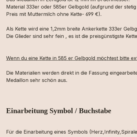
Material 333er oder 585er Gelbgold (aufgrund der stetig
Preis mit Muttermilch ohne Kette- 699 €).
Als Kette wird eine 1,2mm breite Ankerkette 333er Gelbg
Die Glieder sind sehr fein , es ist die preisgünstigste Ke
Wenn du eine Kette in 585 er Gelbgold möchtest bitte e
Die Materialien werden direkt in die Fassung eingearbeit
Medaillon sehr schön aus.
Einarbeitung Symbol / Buchstabe
Für die Einarbeitung eines Symbols (Herz,Infinity,Spira