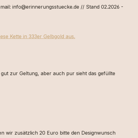
Email: info@erinnerungsstuecke.de // Stand 02.2026 -
iese Kette in 333er Gelbgold aus.
 gut zur Geltung, aber auch pur sieht das gefüllte
nen wir zusätzlich 20 Euro bitte den Designwunsch