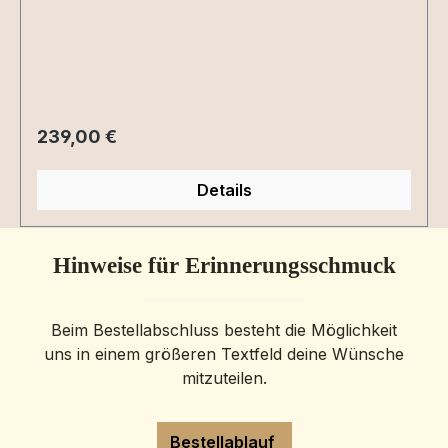
Regulärer Preis:
239,00 €
Details
Hinweise für Erinnerungsschmuck
Beim Bestellabschluss besteht die Möglichkeit
uns in einem größeren Textfeld deine Wünsche
mitzuteilen.
Bestellablauf