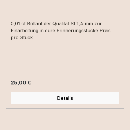
0,01 ct Brillant der Qualität SI 1,4 mm zur
Einarbeitung in eure Erinnerungsstücke Preis
pro Stück
Regulärer Preis:
25,00 €
Details
Produktgalerie überspringen