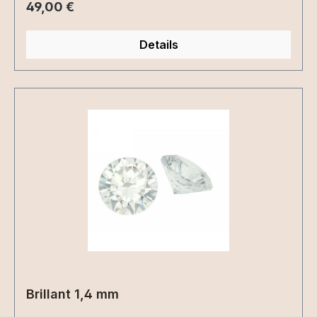
Regulärer Preis:
49,00 €
Details
Brillant 1,4 mm