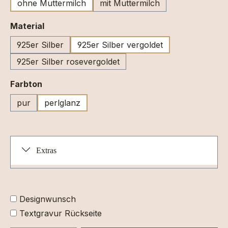
ohne Muttermilch
mit Muttermilch
auswählen
Material
925er Silber
925er Silber vergoldet
925er Silber rosevergoldet
auswählen
Farbton
pur
perlglanz
Extras
Designwunsch
Textgravur Rückseite