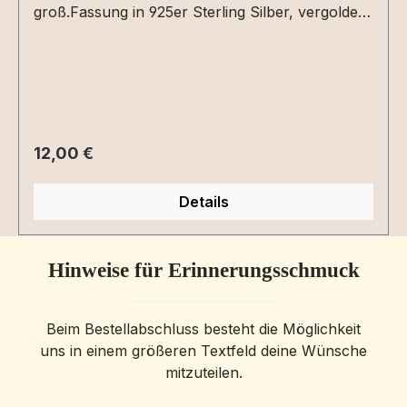
groß.Fassung in 925er Sterling Silber, vergoldet
oder roséveroldet.
Regulärer Preis:
12,00 €
Details
Hinweise für Erinnerungsschmuck
Beim Bestellabschluss besteht die Möglichkeit
uns in einem größeren Textfeld deine Wünsche
mitzuteilen.