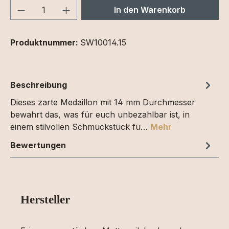
Produkt Anzahl: Gib den gewünschten We
In den Warenkorb
Produktnummer:
SW10014.15
Beschreibung
Dieses zarte Medaillon mit 14 mm Durchmesser
bewahrt das, was für euch unbezahlbar ist, in
einem stilvollen Schmuckstück fü…
Mehr
Bewertungen
Hersteller