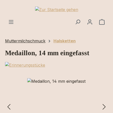
Zum Hauptinhalt springen
Ware
Muttermilchschmuck
Halsketten
Medaillon, 14 mm eingefasst
Bildergalerie überspringen