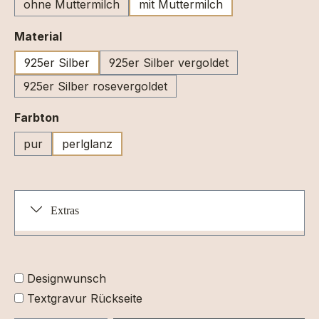
ohne Muttermilch
mit Muttermilch
auswählen
Material
925er Silber
925er Silber vergoldet
925er Silber rosevergoldet
auswählen
Farbton
pur
perlglanz
Extras
Designwunsch
Textgravur Rückseite