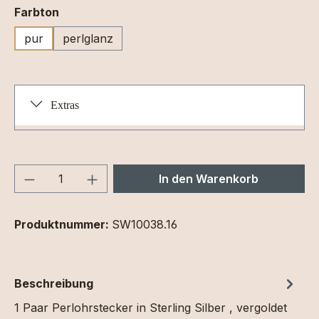
auswählen
Farbton
pur
perlglanz
Extras
Produkt Anzahl: Gib den gewünschten We
In den Warenkorb
Produktnummer:
SW10038.16
Beschreibung
1 Paar Perlohrstecker in Sterling Silber , vergoldet