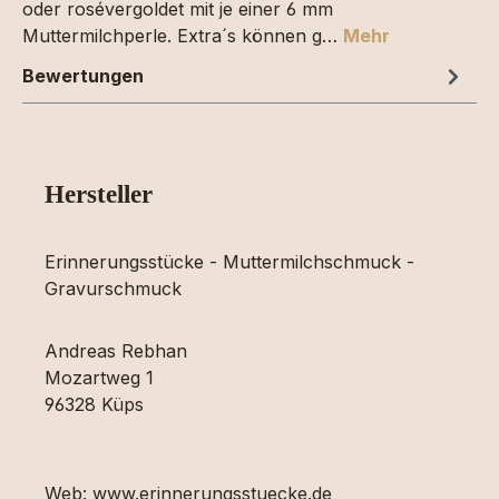
oder rosévergoldet mit je einer 6 mm
Muttermilchperle. Extra´s können g…
Mehr
Bewertungen
Hersteller
Erinnerungsstücke - Muttermilchschmuck -
Gravurschmuck
Andreas Rebhan
Mozartweg 1
96328 Küps
Web: www.erinnerungsstuecke.de