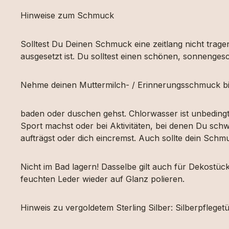
Hinweise zum Schmuck
Solltest Du Deinen Schmuck eine zeitlang nicht tragen
ausgesetzt ist. Du solltest einen schönen, sonnengesc
Nehme deinen Muttermilch- / Erinnerungsschmuck bi
baden oder duschen gehst. Chlorwasser ist unbeding
Sport machst oder bei Aktivitäten, bei denen Du schw
aufträgst oder dich eincremst. Auch sollte dein Sch
Nicht im Bad lagern! Dasselbe gilt auch für Dekost
feuchten Leder wieder auf Glanz polieren.
Hinweis zu vergoldetem Sterling Silber: Silberpfleg