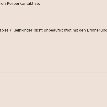
urch Körperkontakt ab.
bies / Kleinkinder nicht unbeaufsichtigt mit den Erinnerun