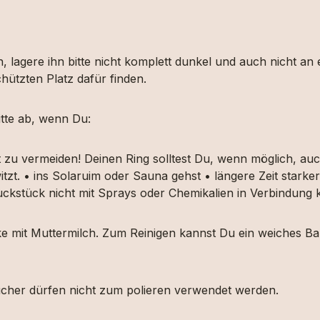
, lagere ihn bitte nicht komplett dunkel und auch nicht an
hützten Platz dafür finden.
tte ab, wenn Du:
t zu vermeiden! Deinen Ring solltest Du, wenn möglich, 
itzt. • ins Solaruim oder Sauna gehst • längere Zeit star
muckstück nicht mit Sprays oder Chemikalien in Verbindun
ücke mit Muttermilch. Zum Reinigen kannst Du ein weiches
etücher dürfen nicht zum polieren verwendet werden.