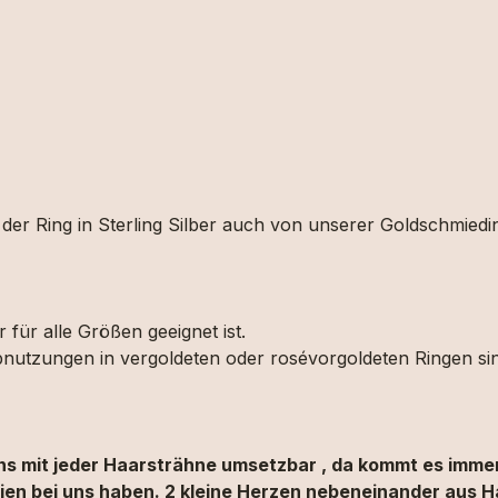
er Ring in Sterling Silber auch von unserer Goldschmiedin 
 für alle Größen geeignet ist.
Abnutzungen in vergoldeten oder rosévorgoldeten Ringen si
gns mit jeder Haarsträhne umsetzbar , da kommt es immer
lien bei uns haben. 2 kleine Herzen nebeneinander aus H