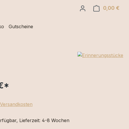
0,00 €
Ware
ko
Gutscheine
€
*
. Versandkosten
rfügbar, Lieferzeit: 4-8 Wochen