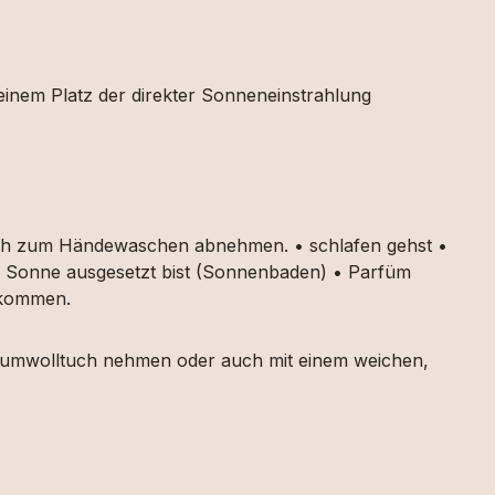
 einem Platz der direkter Sonneneinstrahlung
auch zum Händewaschen abnehmen. • schlafen gehst •
ker Sonne ausgesetzt bist (Sonnenbaden) • Parfüm
g kommen.
 Baumwolltuch nehmen oder auch mit einem weichen,