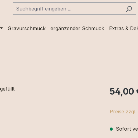
Gravurschmuck
ergänzender Schmuck
Extras & De
54,00 
Preise zzgl
Sofort ve