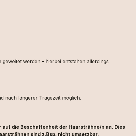
geweitet werden - hierbei entstehen allerdings
nd nach längerer Tragezeit möglich.
 auf die Beschaffenheit der Haarsträhne/n an. Dies
aarsträhnen sind z.Bsp. nicht umsetzbar.