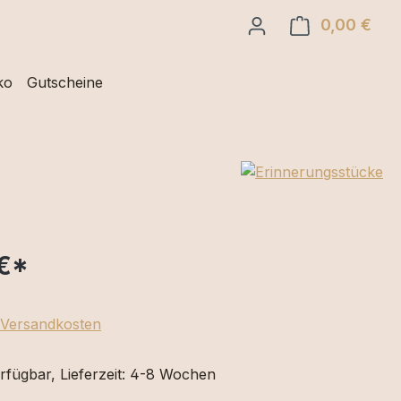
0,00 €
Ware
ko
Gutscheine
€
*
. Versandkosten
rfügbar, Lieferzeit: 4-8 Wochen