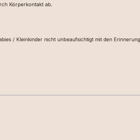
urch Körperkontakt ab.
bies / Kleinkinder nicht unbeaufsichtigt mit den Erinnerun