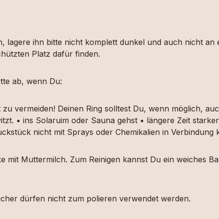
, lagere ihn bitte nicht komplett dunkel und auch nicht an
hützten Platz dafür finden.
tte ab, wenn Du:
t zu vermeiden! Deinen Ring solltest Du, wenn möglich, 
itzt. • ins Solaruim oder Sauna gehst • längere Zeit star
muckstück nicht mit Sprays oder Chemikalien in Verbindun
ücke mit Muttermilch. Zum Reinigen kannst Du ein weiches
etücher dürfen nicht zum polieren verwendet werden.