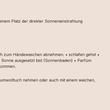
 einem Platz der direkter Sonneneinstrahlung
auch zum Händewaschen abnehmen. • schlafen gehst •
ker Sonne ausgesetzt bist (Sonnenbaden) • Parfüm
g kommen.
 Baumwolltuch nehmen oder auch mit einem weichen,