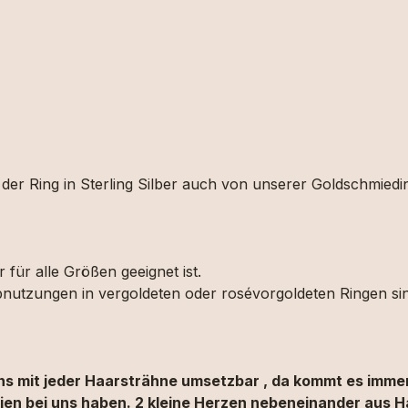
er Ring in Sterling Silber auch von unserer Goldschmiedin 
 für alle Größen geeignet ist.
Abnutzungen in vergoldeten oder rosévorgoldeten Ringen si
gns mit jeder Haarsträhne umsetzbar , da kommt es immer
lien bei uns haben. 2 kleine Herzen nebeneinander aus H