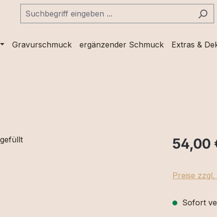
Gravurschmuck
ergänzender Schmuck
Extras & De
54,00 
Preise zzgl
Sofort ve