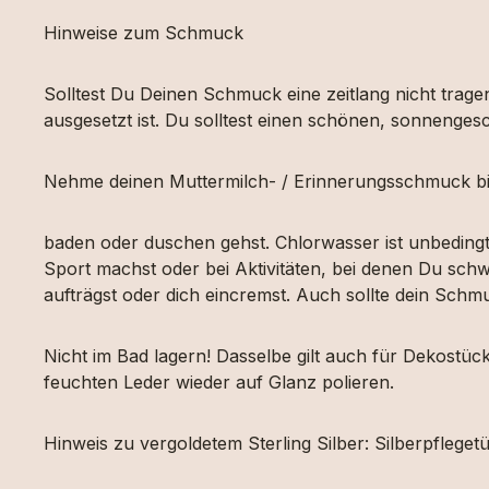
Hinweise zum Schmuck
Solltest Du Deinen Schmuck eine zeitlang nicht tragen
ausgesetzt ist. Du solltest einen schönen, sonnengesc
Nehme deinen Muttermilch- / Erinnerungsschmuck bi
baden oder duschen gehst. Chlorwasser ist unbeding
Sport machst oder bei Aktivitäten, bei denen Du schw
aufträgst oder dich eincremst. Auch sollte dein Sch
Nicht im Bad lagern! Dasselbe gilt auch für Dekost
feuchten Leder wieder auf Glanz polieren.
Hinweis zu vergoldetem Sterling Silber: Silberpfleg