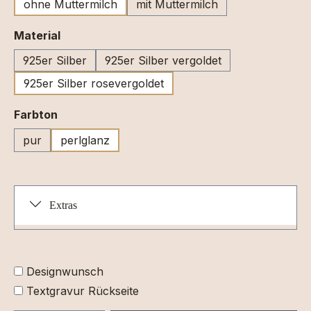
ohne Muttermilch
mit Muttermilch
auswählen
Material
925er Silber
925er Silber vergoldet
925er Silber rosevergoldet
auswählen
Farbton
pur
perlglanz
Extras
Designwunsch
Textgravur Rückseite