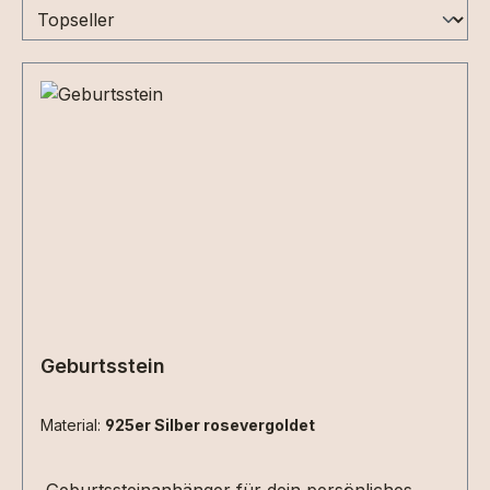
Geburtsstein
Material:
925er Silber rosevergoldet
Geburtssteinanhänger für dein persönliches