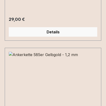
Regulärer Preis:
29,00 €
Details