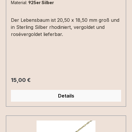
Material:
925er Silber
Der Lebensbaum ist 20,50 x 18,50 mm groß und
in Sterling Silber rhodiniert, vergoldet und
rosévergoldet lieferbar.
Regulärer Preis:
15,00 €
Details