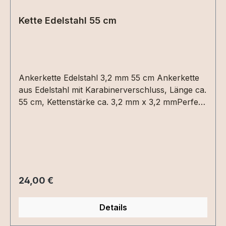
Kette Edelstahl 55 cm
Ankerkette Edelstahl 3,2 mm 55 cm Ankerkette
aus Edelstahl mit Karabinerverschluss, Länge ca.
55 cm, Kettenstärke ca. 3,2 mm x 3,2 mmPerfekt
besonders für Männer
Regulärer Preis:
24,00 €
Details