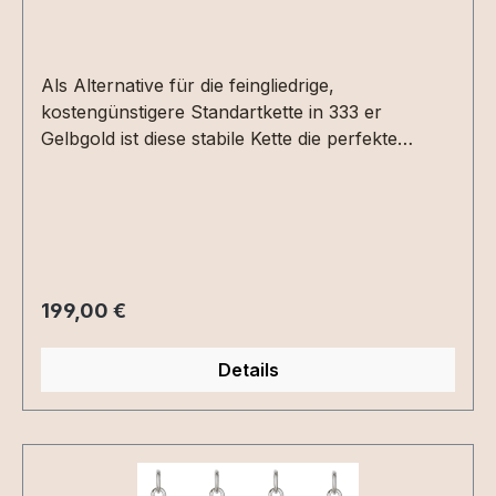
Als Alternative für die feingliedrige,
kostengünstigere Standartkette in 333 er
Gelbgold ist diese stabile Kette die perfekte
Wahl.Ankerkette aus 8 Karat (333) Gelbgold,
diamantiert, mit Federringverschluss, Länge ca.
45 cm, Kettenstärke ca. 1,2 mm x 1,2 mm
Regulärer Preis:
199,00 €
Details