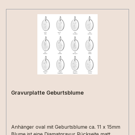
Gravurplatte Geburtsblume
Anhänger oval mit Geburtsblume ca. 11 x 15mm
Blume ist eine Diamatgravur Rückseite matt,