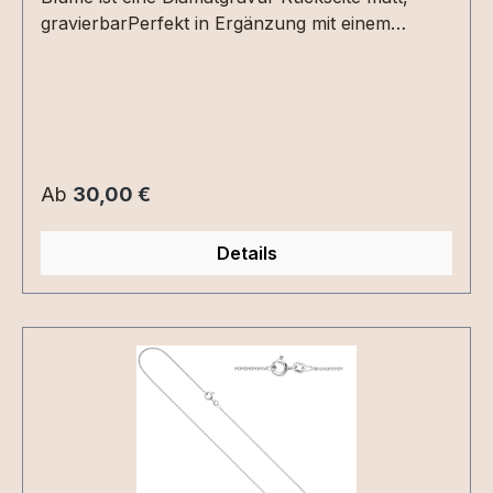
gravierbarPerfekt in Ergänzung mit einem
Geburtsstein.
Regulärer Preis:
Ab
30,00 €
Details