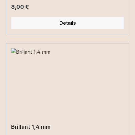
Regulärer Preis:
8,00 €
Details
Brillant 1,4 mm