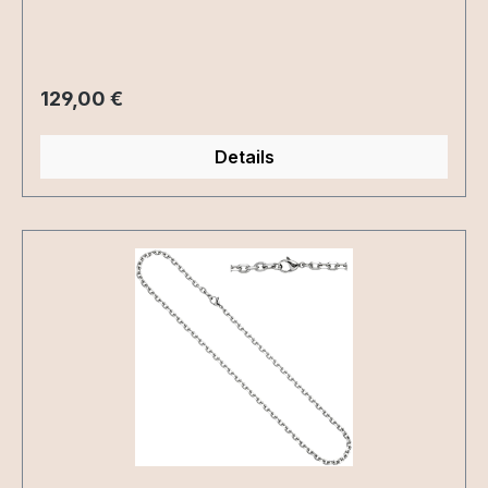
Regulärer Preis:
129,00 €
Details