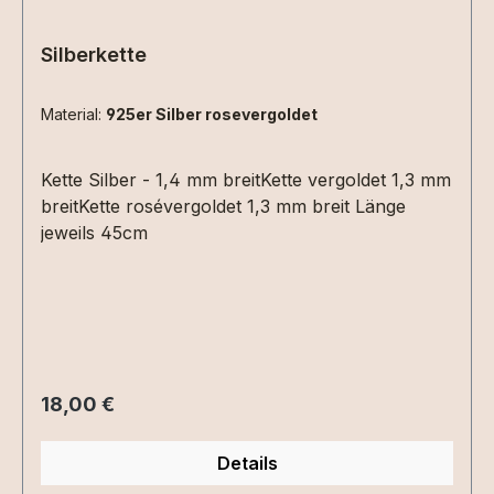
Silberkette
Material:
925er Silber rosevergoldet
Kette Silber - 1,4 mm breitKette vergoldet 1,3 mm
breitKette rosévergoldet 1,3 mm breit Länge
jeweils 45cm
Regulärer Preis:
18,00 €
Details