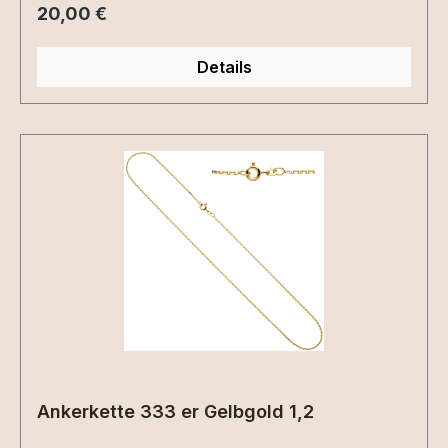
Regulärer Preis:
20,00 €
Details
Ankerkette 333 er Gelbgold 1,2