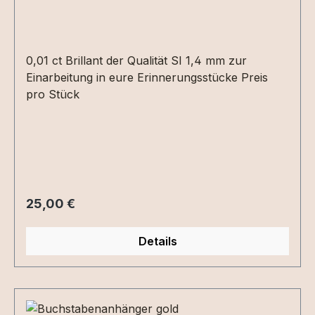
0,01 ct Brillant der Qualität SI 1,4 mm zur
Einarbeitung in eure Erinnerungsstücke Preis
pro Stück
Regulärer Preis:
25,00 €
Details