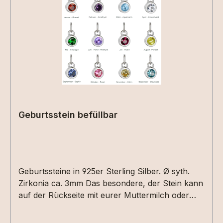
Geburtsstein befüllbar
Geburtssteine in 925er Sterling Silber. Ø syth.
Zirkonia ca. 3mm Das besondere, der Stein kann
auf der Rückseite mit eurer Muttermilch oder
Asche befüllt werden.Hierzu bitte die Option -
mit Muttermilch - auswählen.Perfekt