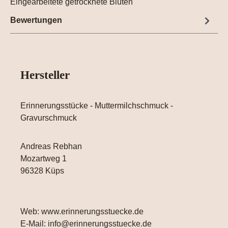
Eingearbeitete getrocknete Blüten
Bewertungen
Hersteller
Erinnerungsstücke - Muttermilchschmuck -
Gravurschmuck
Andreas Rebhan
Mozartweg 1
96328 Küps
Web: www.erinnerungsstuecke.de
E-Mail: info@erinnerungsstuecke.de