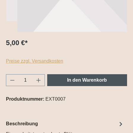
5,00 €
*
Preise zzgl. Versandkosten
Produkt Anzahl: Gib den gewünschten Wert e
In den Warenkorb
Produktnummer:
EXT0007
Beschreibung