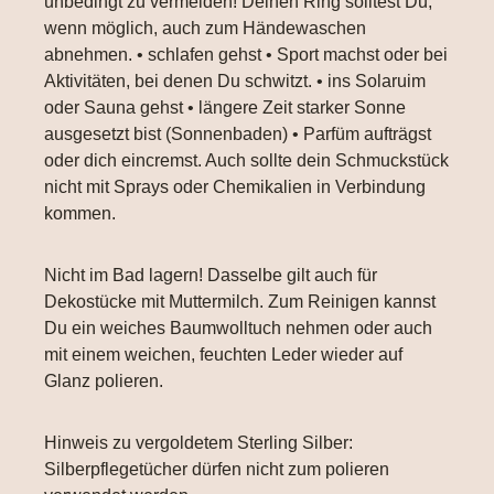
unbedingt zu vermeiden! Deinen Ring solltest Du,
wenn möglich, auch zum Händewaschen
abnehmen. • schlafen gehst • Sport machst oder bei
Aktivitäten, bei denen Du schwitzt. • ins Solaruim
oder Sauna gehst • längere Zeit starker Sonne
ausgesetzt bist (Sonnenbaden) • Parfüm aufträgst
oder dich eincremst. Auch sollte dein Schmuckstück
nicht mit Sprays oder Chemikalien in Verbindung
kommen.
Nicht im Bad lagern! Dasselbe gilt auch für
Dekostücke mit Muttermilch. Zum Reinigen kannst
Du ein weiches Baumwolltuch nehmen oder auch
mit einem weichen, feuchten Leder wieder auf
Glanz polieren.
Hinweis zu vergoldetem Sterling Silber:
Silberpflegetücher dürfen nicht zum polieren