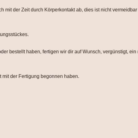
ch mit der Zeit durch Körperkontakt ab, dies ist nicht vermeidb
rungsstückes.
er bestellt haben, fertigen wir dir auf Wunsch, vergünstigt, ei
ht mit der Fertigung begonnen haben.