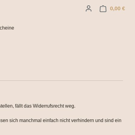
0,00 €
Ware
cheine
ellen, fällt das Widerrufsrecht weg.
ssen sich manchmal einfach nicht verhindern und sind ein