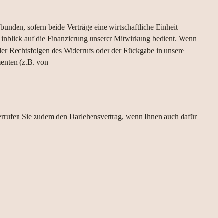
unden, sofern beide Verträge eine wirtschaftliche Einheit
Hinblick auf die Finanzierung unserer Mitwirkung bedient. Wenn
 der Rechtsfolgen des Widerrufs oder der Rückgabe in unsere
menten (z.B. von
rrufen Sie zudem den Darlehensvertrag, wenn Ihnen auch dafür