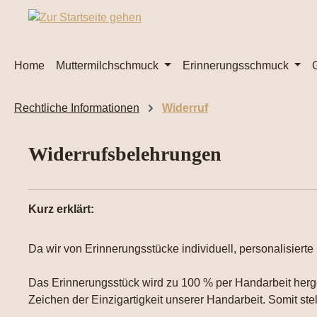
m Hauptinhalt springen
Zur Suche springen
Zur Hauptnavigation springen
Home
Muttermilchschmuck
Erinnerungsschmuck
Rechtliche Informationen
Widerruf
Widerrufsbelehrungen
Kurz erklärt:
Da wir von Erinnerungsstücke individuell, personalisierte
Das Erinnerungsstück wird zu 100 % per Handarbeit herge
Zeichen der Einzigartigkeit unserer Handarbeit. Somit ste