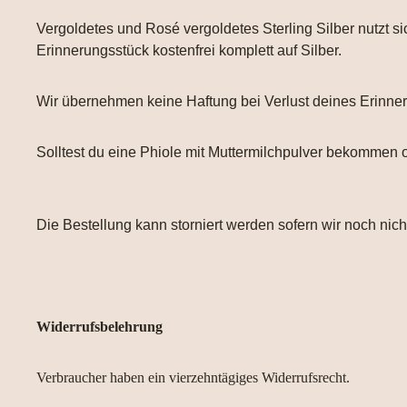
Vergoldetes und Rosé vergoldetes Sterling Silber nutzt si
Erinnerungsstück kostenfrei komplett auf Silber.
Wir übernehmen keine Haftung bei Verlust deines Erinne
Solltest du eine Phiole mit Muttermilchpulver bekommen od
Die Bestellung kann storniert werden sofern wir noch nic
Widerrufsbelehrung
Verbraucher haben ein vierzehntägiges Widerrufsrecht.