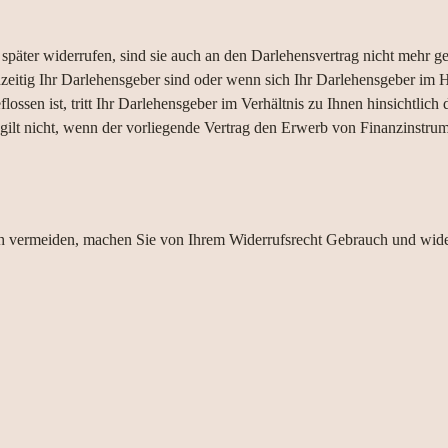
päter widerrufen, sind sie auch an den Darlehensvertrag nicht mehr geb
zeitig Ihr Darlehensgeber sind oder wenn sich Ihr Darlehensgeber im 
ssen ist, tritt Ihr Darlehensgeber im Verhältnis zu Ihnen hinsichtlich
s gilt nicht, wenn der vorliegende Vertrag den Erwerb von Finanzinstru
ch vermeiden, machen Sie von Ihrem Widerrufsrecht Gebrauch und wide