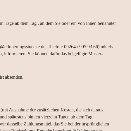
ehn Tage ab dem Tag , an dem Sie oder ein von Ihnen benannter
@erinnerungsstuecke.de, Telefon: 09264 / 995 93 66) mittels
, informieren. Sie können dafür das beigefügte Muster-
ist absenden.
 (mit Ausnahme der zusätzlichen Kosten, die sich daraus
h und spätestens binnen vierzehn Tagen ab dem Tag
wir dasselbe Zahlungsmittel, das Sie bei der ursprünglichen
dieser Rückzahlung Entgelte berechnet. Wir können die