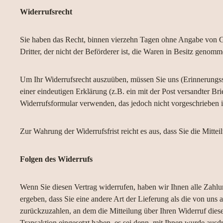
Widerrufsrecht
Sie haben das Recht, binnen vierzehn Tagen ohne Angabe von Gru
Dritter, der nicht der Beförderer ist, die Waren in Besitz genom
Um Ihr Widerrufsrecht auszuüben, müssen Sie uns (Erinnerungs
einer eindeutigen Erklärung (z.B. ein mit der Post versandter Bri
Widerrufsformular verwenden, das jedoch nicht vorgeschrieben i
Zur Wahrung der Widerrufsfrist reicht es aus, dass Sie die Mitte
Folgen des Widerrufs
Wenn Sie diesen Vertrag widerrufen, haben wir Ihnen alle Zahlun
ergeben, dass Sie eine andere Art der Lieferung als die von uns 
zurückzuzahlen, an dem die Mitteilung über Ihren Widerruf dies
Transaktion eingesetzt haben, es sei denn, mit Ihnen wurde ausd