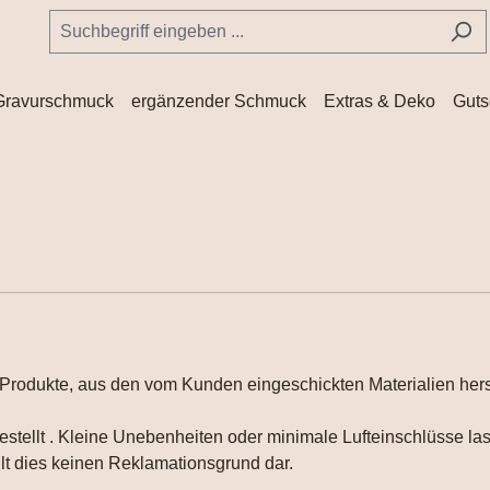
Gravurschmuck
ergänzender Schmuck
Extras & Deko
Guts
 Produkte, aus den vom Kunden eingeschickten Materialien herst
stellt . Kleine Unebenheiten oder minimale Lufteinschlüsse la
llt dies keinen Reklamationsgrund dar.