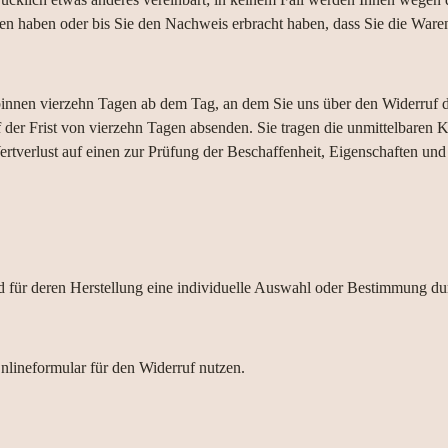
en haben oder bis Sie den Nachweis erbracht haben, dass Sie die Waren
 binnen vierzehn Tagen ab dem Tag, an dem Sie uns über den Widerruf d
f der Frist von vierzehn Tagen absenden. Sie tragen die unmittelbaren K
tverlust auf einen zur Prüfung der Beschaffenheit, Eigenschaften u
nd für deren Herstellung eine individuelle Auswahl oder Bestimmung du
lineformular für den Widerruf nutzen.