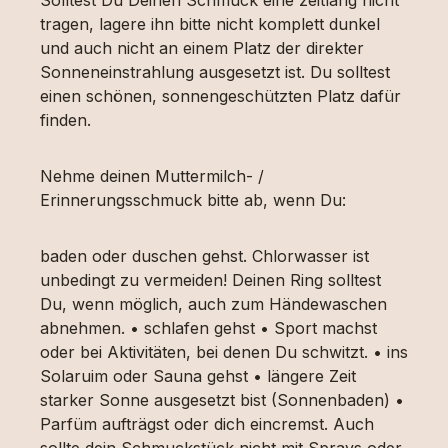
tragen, lagere ihn bitte nicht komplett dunkel
und auch nicht an einem Platz der direkter
Sonneneinstrahlung ausgesetzt ist. Du solltest
einen schönen, sonnengeschützten Platz dafür
finden.
Nehme deinen Muttermilch- /
Erinnerungsschmuck bitte ab, wenn Du:
baden oder duschen gehst. Chlorwasser ist
unbedingt zu vermeiden! Deinen Ring solltest
Du, wenn möglich, auch zum Händewaschen
abnehmen. • schlafen gehst • Sport machst
oder bei Aktivitäten, bei denen Du schwitzt. • ins
Solaruim oder Sauna gehst • längere Zeit
starker Sonne ausgesetzt bist (Sonnenbaden) •
Parfüm aufträgst oder dich eincremst. Auch
sollte dein Schmuckstück nicht mit Sprays oder