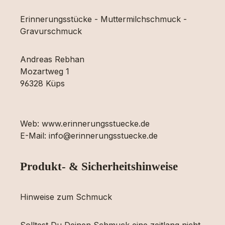
Erinnerungsstücke - Muttermilchschmuck -
Gravurschmuck
Andreas Rebhan
Mozartweg 1
96328 Küps
Web: www.erinnerungsstuecke.de
E-Mail: info@erinnerungsstuecke.de
Produkt- & Sicherheitshinweise
Hinweise zum Schmuck
Solltest Du Deinen Schmuck eine zeitlang nicht