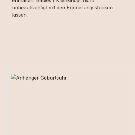
enthalten. Babies / Kleinkinder nicht
unbeaufsichtigt mit den Erinnerungsstücken
lassen.
Produktgalerie überspringen