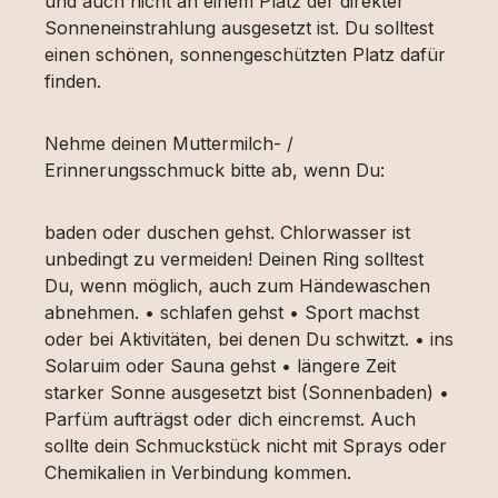
und auch nicht an einem Platz der direkter
Sonneneinstrahlung ausgesetzt ist. Du solltest
einen schönen, sonnengeschützten Platz dafür
finden.
Nehme deinen Muttermilch- /
Erinnerungsschmuck bitte ab, wenn Du:
baden oder duschen gehst. Chlorwasser ist
unbedingt zu vermeiden! Deinen Ring solltest
Du, wenn möglich, auch zum Händewaschen
abnehmen. • schlafen gehst • Sport machst
oder bei Aktivitäten, bei denen Du schwitzt. • ins
Solaruim oder Sauna gehst • längere Zeit
starker Sonne ausgesetzt bist (Sonnenbaden) •
Parfüm aufträgst oder dich eincremst. Auch
sollte dein Schmuckstück nicht mit Sprays oder
Chemikalien in Verbindung kommen.