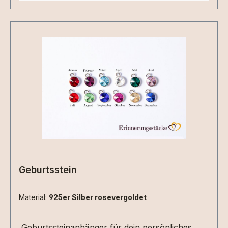
Geburtsstein
Material:
925er Silber rosevergoldet
Geburtssteinanhänger für dein persönliches