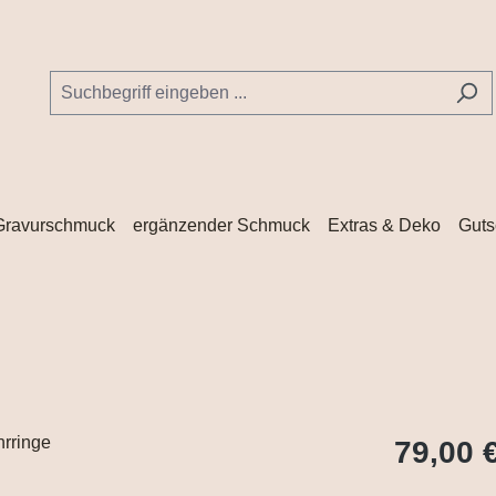
Gravurschmuck
ergänzender Schmuck
Extras & Deko
Guts
79,00 