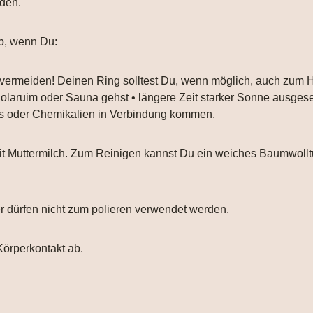
nden.
b, wenn Du:
 vermeiden! Deinen Ring solltest Du, wenn möglich, auch zum
 Solaruim oder Sauna gehst • längere Zeit starker Sonne ausgese
ays oder Chemikalien in Verbindung kommen.
 mit Muttermilch. Zum Reinigen kannst Du ein weiches Baumwol
er dürfen nicht zum polieren verwendet werden.
Körperkontakt ab.