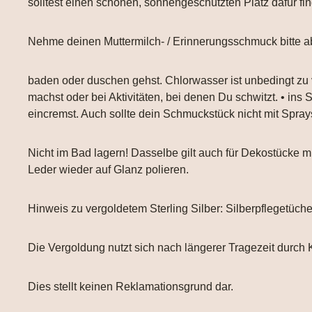
solltest einen schönen, sonnengeschützten Platz dafür fi
Nehme deinen Muttermilch- / Erinnerungsschmuck bitte a
baden oder duschen gehst. Chlorwasser ist unbedingt zu
machst oder bei Aktivitäten, bei denen Du schwitzt. • ins
eincremst. Auch sollte dein Schmuckstück nicht mit Spr
Nicht im Bad lagern! Dasselbe gilt auch für Dekostücke
Leder wieder auf Glanz polieren.
Hinweis zu vergoldetem Sterling Silber: Silberpflegetüch
Die Vergoldung nutzt sich nach längerer Tragezeit durch 
Dies stellt keinen Reklamationsgrund dar.