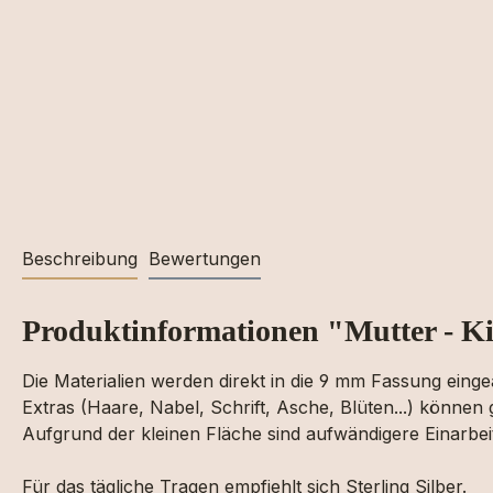
Beschreibung
Bewertungen
Produktinformationen "Mutter - K
Die Materialien werden direkt in die 9 mm Fassung eingea
Extras (Haare, Nabel, Schrift, Asche, Blüten...) können
Aufgrund der kleinen Fläche sind aufwändigere Einarbei
Für das tägliche Tragen empfiehlt sich Sterling Silber.