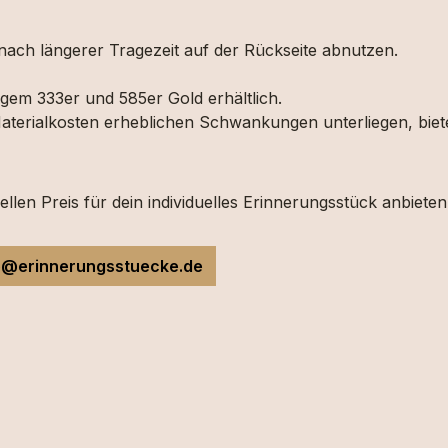
ach längerer Tragezeit auf der Rückseite abnutzen.
em 333er und 585er Gold erhältlich.
 Materialkosten erheblichen Schwankungen unterliegen, biet
len Preis für dein individuelles Erinnerungsstück anbieten
o@erinnerungsstuecke.de