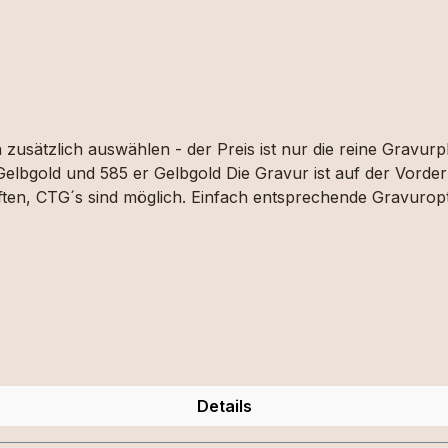
usätzlich auswählen - der Preis ist nur die reine Gravurpl
 Gelbgold und 585 er Gelbgold Die Gravur ist auf der Vorder
en, CTG´s sind möglich. Einfach entsprechende Gravuropti
sind auf vergoldeten Platten nicht möglich.
Details