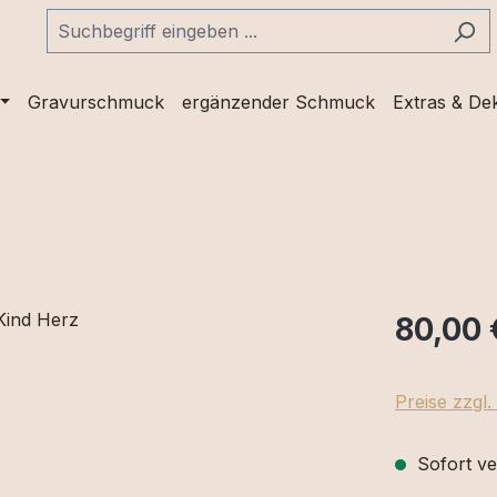
Gravurschmuck
ergänzender Schmuck
Extras & De
80,00 
Preise zzgl
Sofort ve