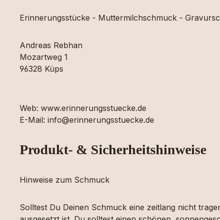
Erinnerungsstücke - Muttermilchschmuck - Gravur
Andreas Rebhan
Mozartweg 1
96328 Küps
Web: www.erinnerungsstuecke.de
E-Mail: info@erinnerungsstuecke.de
Produkt- & Sicherheitshinweise
Hinweise zum Schmuck
Solltest Du Deinen Schmuck eine zeitlang nicht tragen
ausgesetzt ist. Du solltest einen schönen, sonnengesc