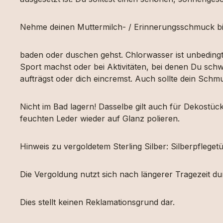
Nehme deinen Muttermilch- / Erinnerungsschmuck bi
baden oder duschen gehst. Chlorwasser ist unbeding
Sport machst oder bei Aktivitäten, bei denen Du schw
aufträgst oder dich eincremst. Auch sollte dein Sch
Nicht im Bad lagern! Dasselbe gilt auch für Dekost
feuchten Leder wieder auf Glanz polieren.
Hinweis zu vergoldetem Sterling Silber: Silberpfleg
Die Vergoldung nutzt sich nach längerer Tragezeit d
Dies stellt keinen Reklamationsgrund dar.