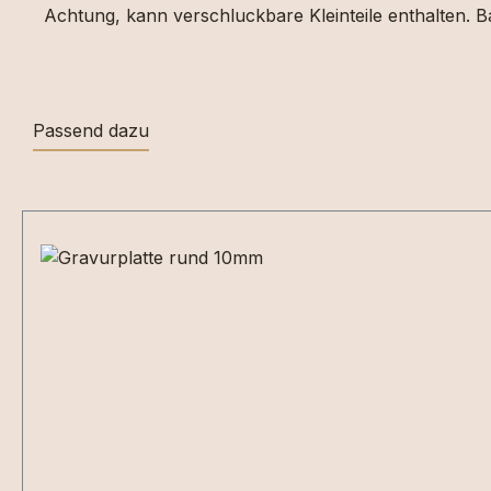
Achtung, kann verschluckbare Kleinteile enthalten. Ba
Passend dazu
Produktgalerie überspringen