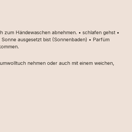
auch zum Händewaschen abnehmen. • schlafen gehst •
ker Sonne ausgesetzt bist (Sonnenbaden) • Parfüm
g kommen.
 Baumwolltuch nehmen oder auch mit einem weichen,