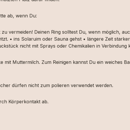
tte ab, wenn Du:
t zu vermeiden! Deinen Ring solltest Du, wenn möglich, 
itzt. • ins Solaruim oder Sauna gehst • längere Zeit star
muckstück nicht mit Sprays oder Chemikalien in Verbindun
ücke mit Muttermilch. Zum Reinigen kannst Du ein weiches
etücher dürfen nicht zum polieren verwendet werden.
urch Körperkontakt ab.