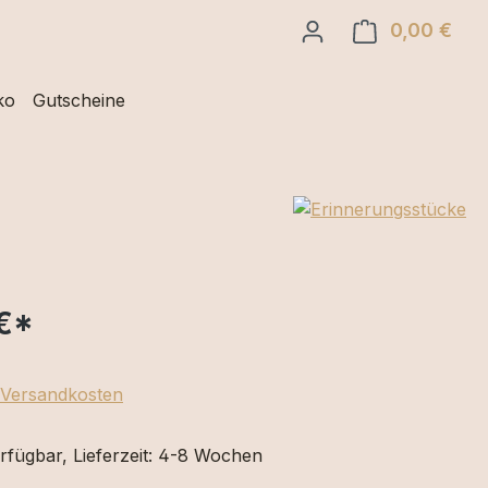
0,00 €
Ware
ko
Gutscheine
€
*
. Versandkosten
rfügbar, Lieferzeit: 4-8 Wochen