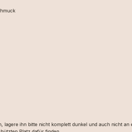
schmuck
, lagere ihn bitte nicht komplett dunkel und auch nicht an
hützten Platz dafür finden.