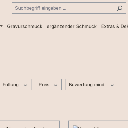
Gravurschmuck
ergänzender Schmuck
Extras & De
Füllung
Preis
Bewertung mind.