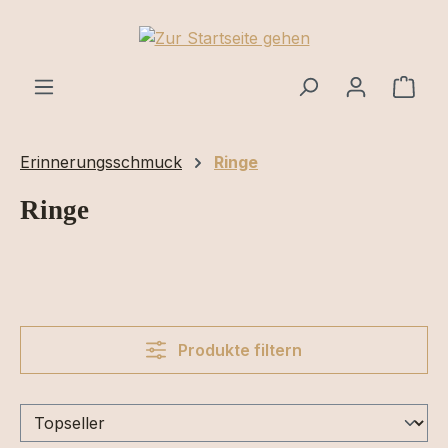
Zum Hauptinhalt springen
Ware
Erinnerungsschmuck
Ringe
Ringe
Produkte filtern