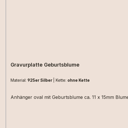
Gravurplatte Geburtsblume
Material:
925er Silber
|
Kette:
ohne Kette
Anhänger oval mit Geburts