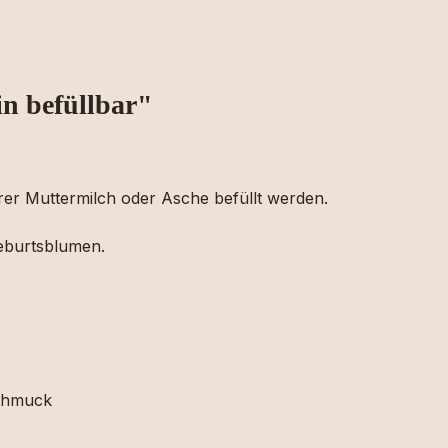
n befüllbar"
rer Muttermilch oder Asche befüllt werden.
Geburtsblumen.
schmuck