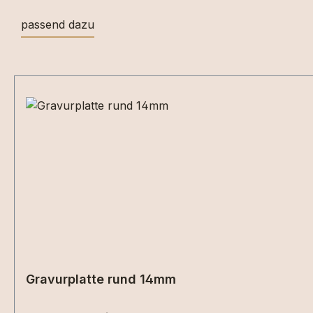
passend dazu
Produktgalerie überspringen
Gravurplatte rund 14mm