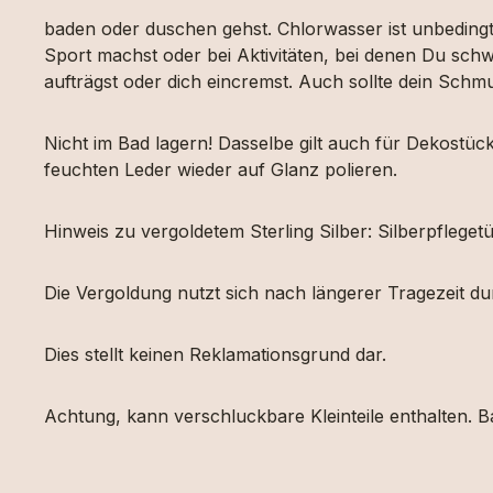
baden oder duschen gehst. Chlorwasser ist unbeding
Sport machst oder bei Aktivitäten, bei denen Du schw
aufträgst oder dich eincremst. Auch sollte dein Sch
Nicht im Bad lagern! Dasselbe gilt auch für Dekost
feuchten Leder wieder auf Glanz polieren.
Hinweis zu vergoldetem Sterling Silber: Silberpfleg
Die Vergoldung nutzt sich nach längerer Tragezeit d
Dies stellt keinen Reklamationsgrund dar.
Achtung, kann verschluckbare Kleinteile enthalten. Ba