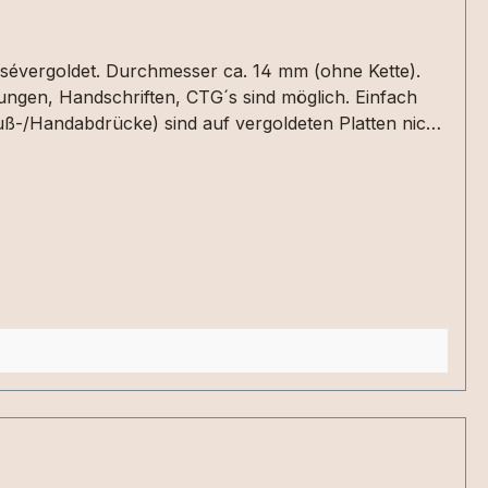
ungen, Handschriften, CTG´s sind möglich. Einfach
ß-/Handabdrücke) sind auf vergoldeten Platten nicht