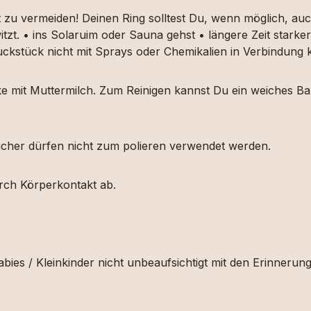
t zu vermeiden! Deinen Ring solltest Du, wenn möglich, 
itzt. • ins Solaruim oder Sauna gehst • längere Zeit star
muckstück nicht mit Sprays oder Chemikalien in Verbindun
ücke mit Muttermilch. Zum Reinigen kannst Du ein weiches
etücher dürfen nicht zum polieren verwendet werden.
urch Körperkontakt ab.
bies / Kleinkinder nicht unbeaufsichtigt mit den Erinnerun