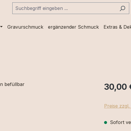
Gravurschmuck
ergänzender Schmuck
Extras & De
30,00 
Preise zzgl
Sofort ve