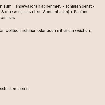
auch zum Händewaschen abnehmen. • schlafen gehst •
ker Sonne ausgesetzt bist (Sonnenbaden) • Parfüm
g kommen.
 Baumwolltuch nehmen oder auch mit einem weichen,
gsstücken lassen.