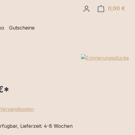
0,00 €
Ware
ko
Gutscheine
€
*
. Versandkosten
rfügbar, Lieferzeit: 4-8 Wochen