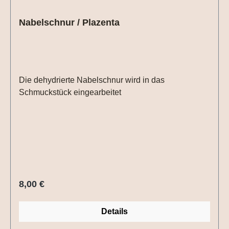
Nabelschnur / Plazenta
Die dehydrierte Nabelschnur wird in das
Schmuckstück eingearbeitet
Regulärer Preis:
8,00 €
Details