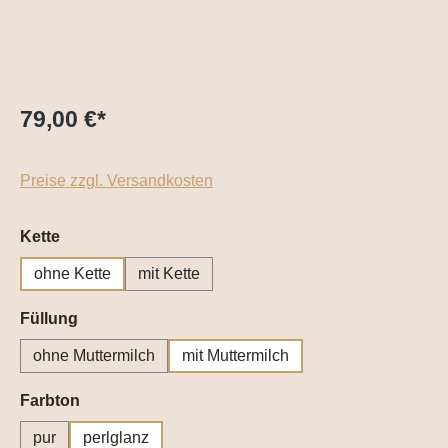
79,00 €
*
Preise zzgl. Versandkosten
auswählen
Kette
ohne Kette
mit Kette
auswählen
Füllung
ohne Muttermilch
mit Muttermilch
auswählen
Farbton
pur
perlglanz