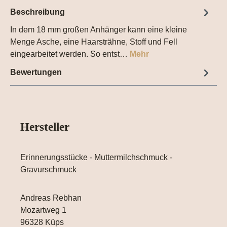
Beschreibung
In dem 18 mm großen Anhänger kann eine kleine
Menge Asche, eine Haarsträhne, Stoff und Fell
eingearbeitet werden. So entst…
Mehr
Bewertungen
Hersteller
Erinnerungsstücke - Muttermilchschmuck -
Gravurschmuck
Andreas Rebhan
Mozartweg 1
96328 Küps