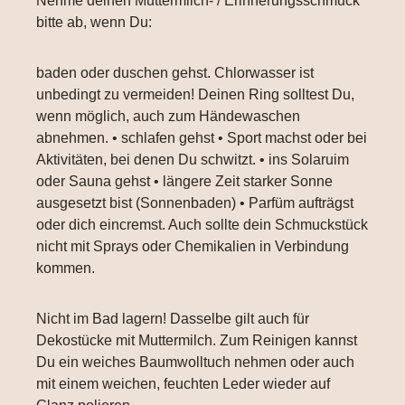
Nehme deinen Muttermilch- / Erinnerungsschmuck
bitte ab, wenn Du:
baden oder duschen gehst. Chlorwasser ist
unbedingt zu vermeiden! Deinen Ring solltest Du,
wenn möglich, auch zum Händewaschen
abnehmen. • schlafen gehst • Sport machst oder bei
Aktivitäten, bei denen Du schwitzt. • ins Solaruim
oder Sauna gehst • längere Zeit starker Sonne
ausgesetzt bist (Sonnenbaden) • Parfüm aufträgst
oder dich eincremst. Auch sollte dein Schmuckstück
nicht mit Sprays oder Chemikalien in Verbindung
kommen.
Nicht im Bad lagern! Dasselbe gilt auch für
Dekostücke mit Muttermilch. Zum Reinigen kannst
Du ein weiches Baumwolltuch nehmen oder auch
mit einem weichen, feuchten Leder wieder auf