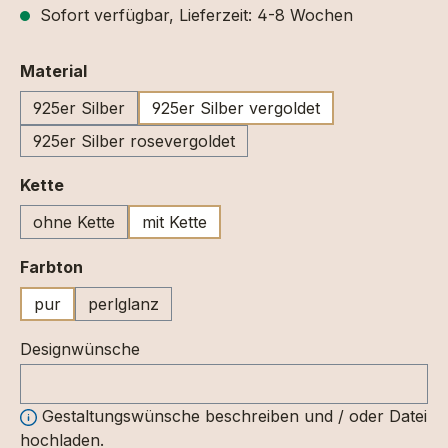
Sofort verfügbar, Lieferzeit: 4-8 Wochen
auswählen
Material
925er Silber
925er Silber vergoldet
925er Silber rosevergoldet
auswählen
Kette
ohne Kette
mit Kette
auswählen
Farbton
pur
perlglanz
Designwünsche
Gestaltungswünsche beschreiben und / oder Datei
hochladen.