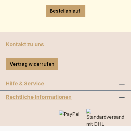
Bestellablauf
Kontakt zu uns
Vertrag widerrufen
Hilfe & Service
Rechtliche Informationen