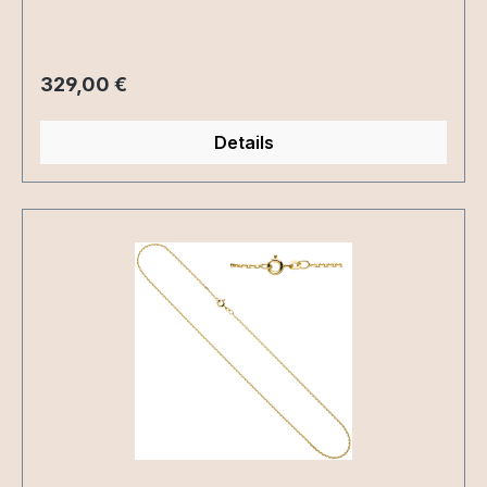
Regulärer Preis:
329,00 €
Details