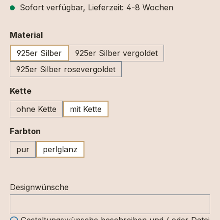
Sofort verfügbar, Lieferzeit: 4-8 Wochen
auswählen
Material
925er Silber
925er Silber vergoldet
925er Silber rosevergoldet
auswählen
Kette
ohne Kette
mit Kette
auswählen
Farbton
pur
perlglanz
Designwünsche
Gestaltungswünsche beschreiben und / oder Datei