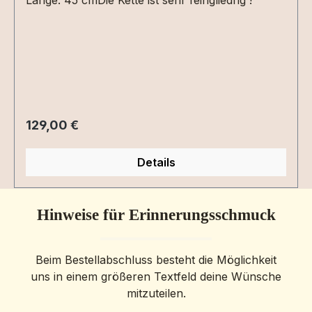
Regulärer Preis:
129,00 €
Details
Hinweise für Erinnerungsschmuck
Beim Bestellabschluss besteht die Möglichkeit
uns in einem größeren Textfeld deine Wünsche
mitzuteilen.