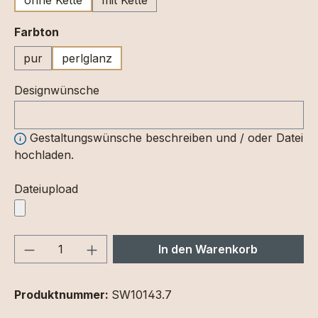
auswählen
Farbton
pur
perlglanz
Designwünsche
Gestaltungswünsche beschreiben und / oder Datei
hochladen.
Dateiupload
Produkt Anzahl: Gib den gewünschten We
In den Warenkorb
Produktnummer:
SW10143.7