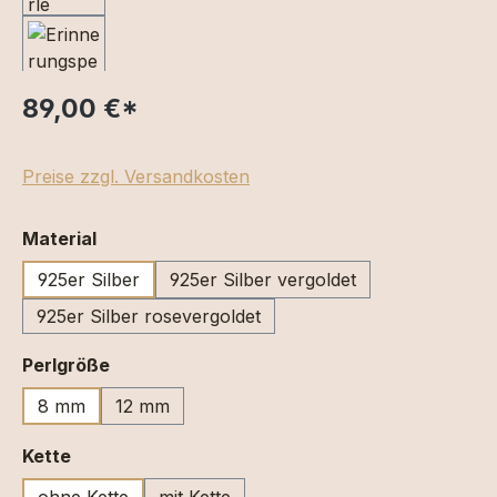
89,00 €
*
Preise zzgl. Versandkosten
auswählen
Material
925er Silber
925er Silber vergoldet
925er Silber rosevergoldet
auswählen
Perlgröße
8 mm
12 mm
auswählen
Kette
ohne Kette
mit Kette