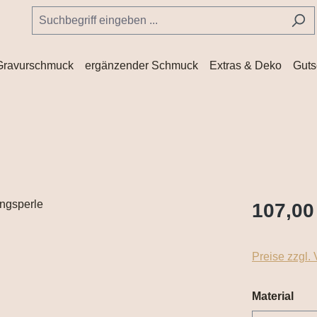
Gravurschmuck
ergänzender Schmuck
Extras & Deko
Guts
107,00
Preise zzgl.
aus
Material