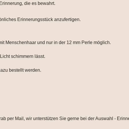
 Erinnerung, die es bewahrt.
önliches Erinnerungsstück anzufertigen.
 mit Menschenhaar und nur in der 12 mm Perle möglich.
 Licht schimmern lässt.
dazu bestellt werden.
orab per Mail, wir unterstützen Sie gerne bei der Auswahl - E