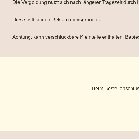
Die Vergoldung nutzt sich nach längerer Tragezeit durch 
Dies stellt keinen Reklamationsgrund dar.
Achtung, kann verschluckbare Kleinteile enthalten. Babies
Beim Bestellabschlus