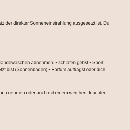
atz der direkter Sonneneinstrahlung ausgesetzt ist. Du
 Händewaschen abnehmen. • schlafen gehst • Sport
tzt bist (Sonnenbaden) • Parfüm aufträgst oder dich
ltuch nehmen oder auch mit einem weichen, feuchten