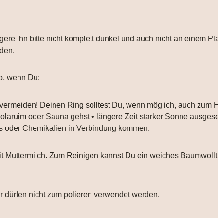
gere ihn bitte nicht komplett dunkel und auch nicht an einem Pl
nden.
b, wenn Du:
 vermeiden! Deinen Ring solltest Du, wenn möglich, auch zum
 Solaruim oder Sauna gehst • längere Zeit starker Sonne ausgese
ays oder Chemikalien in Verbindung kommen.
 mit Muttermilch. Zum Reinigen kannst Du ein weiches Baumwol
er dürfen nicht zum polieren verwendet werden.