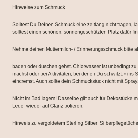
Hinweise zum Schmuck
Solltest Du Deinen Schmuck eine zeitlang nicht tragen, la
solltest einen schönen, sonnengeschützten Platz dafür fi
Nehme deinen Muttermilch- / Erinnerungsschmuck bitte a
baden oder duschen gehst. Chlorwasser ist unbedingt zu
machst oder bei Aktivitäten, bei denen Du schwitzt. • ins
eincremst. Auch sollte dein Schmuckstück nicht mit Spr
Nicht im Bad lagern! Dasselbe gilt auch für Dekostücke
Leder wieder auf Glanz polieren.
Hinweis zu vergoldetem Sterling Silber: Silberpflegetüch