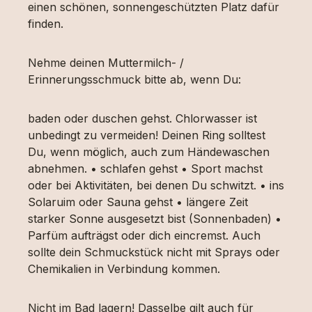
einen schönen, sonnengeschützten Platz dafür
finden.
Nehme deinen Muttermilch- /
Erinnerungsschmuck bitte ab, wenn Du:
baden oder duschen gehst. Chlorwasser ist
unbedingt zu vermeiden! Deinen Ring solltest
Du, wenn möglich, auch zum Händewaschen
abnehmen. • schlafen gehst • Sport machst
oder bei Aktivitäten, bei denen Du schwitzt. • ins
Solaruim oder Sauna gehst • längere Zeit
starker Sonne ausgesetzt bist (Sonnenbaden) •
Parfüm aufträgst oder dich eincremst. Auch
sollte dein Schmuckstück nicht mit Sprays oder
Chemikalien in Verbindung kommen.
Nicht im Bad lagern! Dasselbe gilt auch für