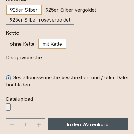
925er Silber
925er Silber vergoldet
925er Silber rosevergoldet
auswählen
Kette
ohne Kette
mit Kette
Designwünsche
Gestaltungswünsche beschreiben und / oder Datei
hochladen.
Dateiupload
Produkt Anzahl: Gib den gewünschten We
In den Warenkorb