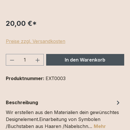
20,00 €
*
Preise zzgl. Versandkosten
Produkt Anzahl: Gib den gewünschten We
In den Warenkorb
Produktnummer:
EXT0003
Beschreibung
Wir erstellen aus den Materialien dein gewünschtes
Designelement.Einarbeitung von Symbolen
/Buchstaben aus Haaren /Nabelschn…
Mehr