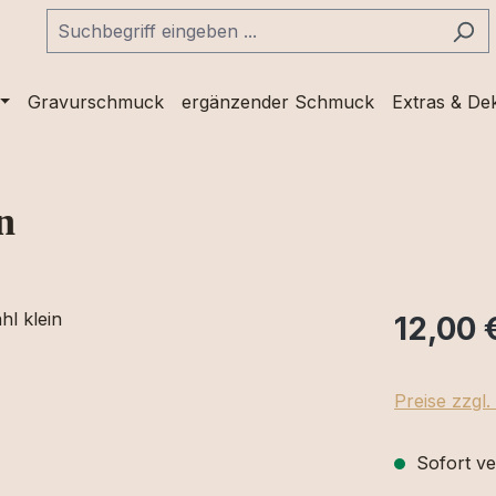
Gravurschmuck
ergänzender Schmuck
Extras & De
n
12,00 
Preise zzgl
Sofort ve