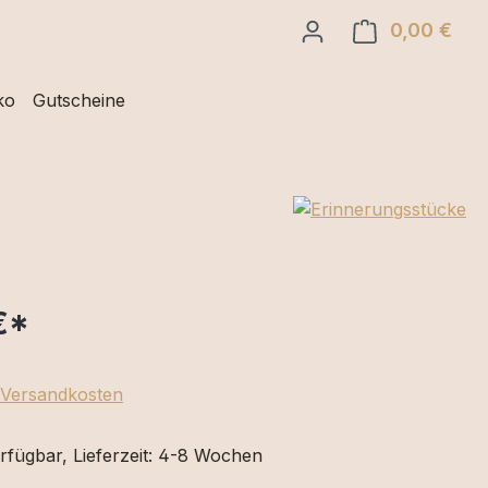
0,00 €
Ware
ko
Gutscheine
€
*
. Versandkosten
rfügbar, Lieferzeit: 4-8 Wochen