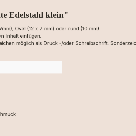
e Edelstahl klein"
x9mm), Oval (12 x 7 mm) oder rund (10 mm)
 Inhalt einfügen.
 16 Zeichen möglich als Druck -/oder Schreibschrift. Sonderz
schmuck