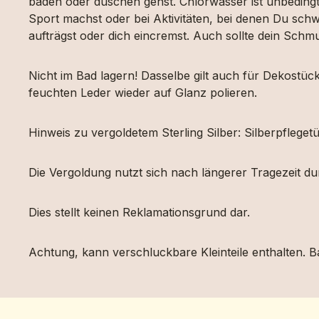
baden oder duschen gehst. Chlorwasser ist unbeding
Sport machst oder bei Aktivitäten, bei denen Du schw
aufträgst oder dich eincremst. Auch sollte dein Sch
Nicht im Bad lagern! Dasselbe gilt auch für Dekost
feuchten Leder wieder auf Glanz polieren.
Hinweis zu vergoldetem Sterling Silber: Silberpfleg
Die Vergoldung nutzt sich nach längerer Tragezeit d
Dies stellt keinen Reklamationsgrund dar.
Achtung, kann verschluckbare Kleinteile enthalten. Ba