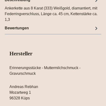
Ankerkette aus 8 Karat (333) Weißgold, diamantiert, mit
Federringverschluss, Länge ca. 45 cm, Kettenstärke ca.
1,3
Bewertungen
Hersteller
Erinnerungsstücke - Muttermilchschmuck -
Gravurschmuck
Andreas Rebhan
Mozartweg 1
96328 Küps