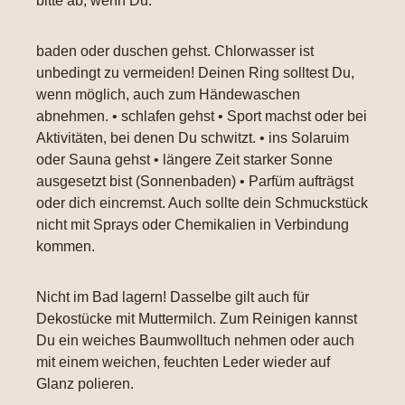
bitte ab, wenn Du:
baden oder duschen gehst. Chlorwasser ist
unbedingt zu vermeiden! Deinen Ring solltest Du,
wenn möglich, auch zum Händewaschen
abnehmen. • schlafen gehst • Sport machst oder bei
Aktivitäten, bei denen Du schwitzt. • ins Solaruim
oder Sauna gehst • längere Zeit starker Sonne
ausgesetzt bist (Sonnenbaden) • Parfüm aufträgst
oder dich eincremst. Auch sollte dein Schmuckstück
nicht mit Sprays oder Chemikalien in Verbindung
kommen.
Nicht im Bad lagern! Dasselbe gilt auch für
Dekostücke mit Muttermilch. Zum Reinigen kannst
Du ein weiches Baumwolltuch nehmen oder auch
mit einem weichen, feuchten Leder wieder auf
Glanz polieren.