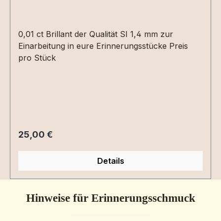
0,01 ct Brillant der Qualität SI 1,4 mm zur
Einarbeitung in eure Erinnerungsstücke Preis
pro Stück
Regulärer Preis:
25,00 €
Details
Hinweise für Erinnerungsschmuck