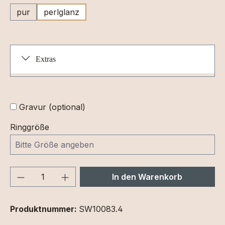
pur
perlglanz
Extras
Gravur (optional)
Ringgröße
Produkt Anzahl: Gib den gewünschten We
In den Warenkorb
Produktnummer:
SW10083.4