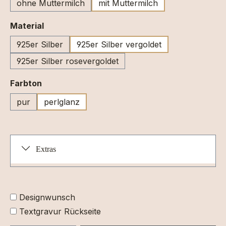
ohne Muttermilch
mit Muttermilch
auswählen
Material
925er Silber
925er Silber vergoldet
925er Silber rosevergoldet
auswählen
Farbton
pur
perlglanz
Extras
Designwunsch
Textgravur Rückseite