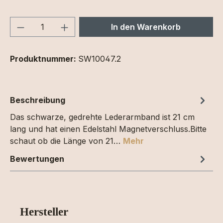
Produkt Anzahl: Gib den gewünschten We
In den Warenkorb
Produktnummer:
SW10047.2
Beschreibung
Das schwarze, gedrehte Lederarmband ist 21 cm
lang und hat einen Edelstahl Magnetverschluss.Bitte
schaut ob die Länge von 21…
Mehr
Bewertungen
Hersteller