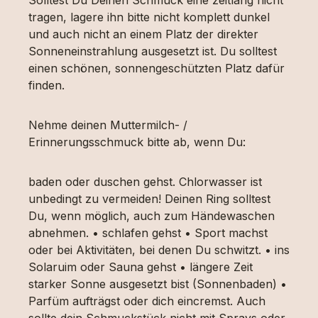
tragen, lagere ihn bitte nicht komplett dunkel
und auch nicht an einem Platz der direkter
Sonneneinstrahlung ausgesetzt ist. Du solltest
einen schönen, sonnengeschützten Platz dafür
finden.
Nehme deinen Muttermilch- /
Erinnerungsschmuck bitte ab, wenn Du:
baden oder duschen gehst. Chlorwasser ist
unbedingt zu vermeiden! Deinen Ring solltest
Du, wenn möglich, auch zum Händewaschen
abnehmen. • schlafen gehst • Sport machst
oder bei Aktivitäten, bei denen Du schwitzt. • ins
Solaruim oder Sauna gehst • längere Zeit
starker Sonne ausgesetzt bist (Sonnenbaden) •
Parfüm aufträgst oder dich eincremst. Auch
sollte dein Schmuckstück nicht mit Sprays oder