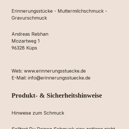
Erinnerungsstücke - Muttermilchschmuck -
Gravurschmuck
Andreas Rebhan
Mozartweg 1
96328 Küps
Web: www.erinnerungsstuecke.de
E-Mail: info@erinnerungsstuecke.de
Produkt- & Sicherheitshinweise
Hinweise zum Schmuck
Solltest Du Deinen Schmuck eine zeitlang nicht