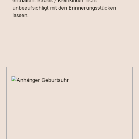
enthalten. Babies / Kleinkinder nicht
unbeaufsichtigt mit den Erinnerungsstücken
lassen.
Produktgalerie überspringen