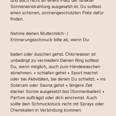
und auch nicht an einem Platz der direkter
Sonneneinstrahlung ausgesetzt ist. Du solltest
einen schönen, sonnengeschützten Platz dafür
finden.
Nehme deinen Muttermilch- /
Erinnerungsschmuck bitte ab, wenn Du:
baden oder duschen gehst. Chlorwasser ist
unbedingt zu vermeiden! Deinen Ring solltest
Du, wenn möglich, auch zum Händewaschen
abnehmen. • schlafen gehst • Sport machst
oder bei Aktivitäten, bei denen Du schwitzt. • ins
Solaruim oder Sauna gehst • längere Zeit
starker Sonne ausgesetzt bist (Sonnenbaden) •
Parfüm aufträgst oder dich eincremst. Auch
sollte dein Schmuckstück nicht mit Sprays oder
Chemikalien in Verbindung kommen.