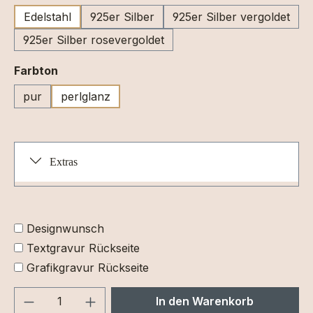
Edelstahl
925er Silber
925er Silber vergoldet
925er Silber rosevergoldet
auswählen
Farbton
pur
perlglanz
Extras
Designwunsch
Textgravur Rückseite
Grafikgravur Rückseite
Produkt Anzahl: Gib den gewünschten We
In den Warenkorb