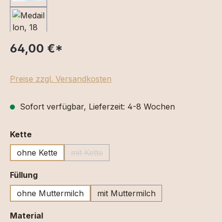
64,00 €
*
Preise zzgl. Versandkosten
Sofort verfügbar, Lieferzeit: 4-8 Wochen
auswählen
Kette
ohne Kette
mit Kette
(Diese Option ist zurzeit nicht verfügbar.)
auswählen
Füllung
ohne Muttermilch
mit Muttermilch
auswählen
Material