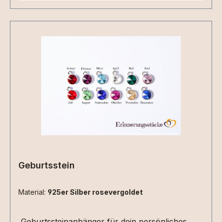
Geburtsstein
Material:
925er Silber rosevergoldet
Geburtssteinanhänger für dein persönliches