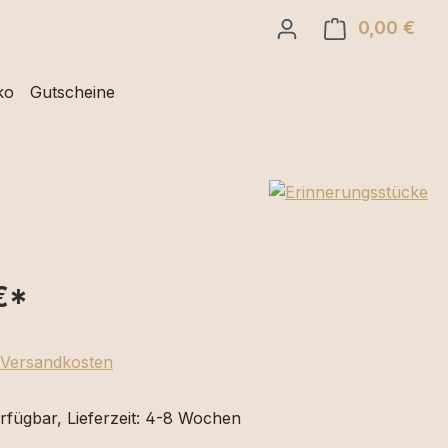
0,00 €
Ware
ko
Gutscheine
€
*
. Versandkosten
rfügbar, Lieferzeit: 4-8 Wochen