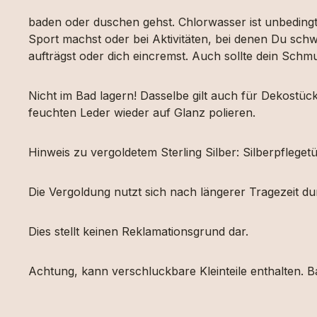
baden oder duschen gehst. Chlorwasser ist unbeding
Sport machst oder bei Aktivitäten, bei denen Du schw
aufträgst oder dich eincremst. Auch sollte dein Sch
Nicht im Bad lagern! Dasselbe gilt auch für Dekost
feuchten Leder wieder auf Glanz polieren.
Hinweis zu vergoldetem Sterling Silber: Silberpfleg
Die Vergoldung nutzt sich nach längerer Tragezeit d
Dies stellt keinen Reklamationsgrund dar.
Achtung, kann verschluckbare Kleinteile enthalten. Ba