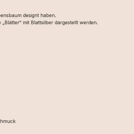
bensbaum designt haben.
lätter“ mit Blattsilber dargestellt werden.
schmuck