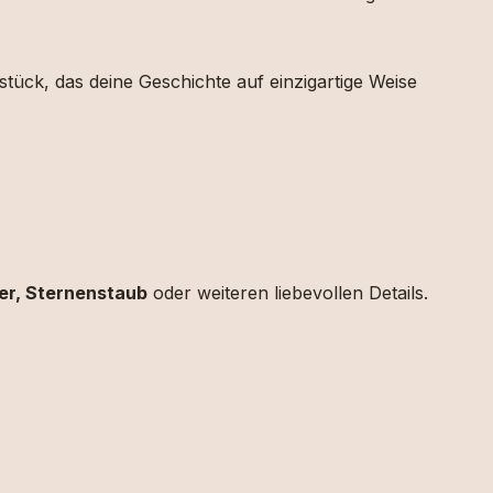
stück,
das deine
Geschichte
auf
einzigartige
Weise
zer,
Sternenstaub
oder
weiteren
liebevollen
Details.