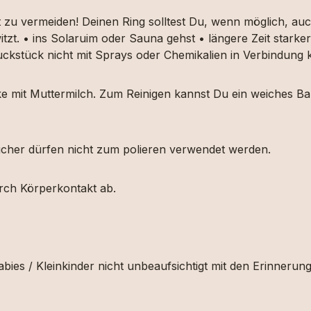
t zu vermeiden! Deinen Ring solltest Du, wenn möglich, 
itzt. • ins Solaruim oder Sauna gehst • längere Zeit star
muckstück nicht mit Sprays oder Chemikalien in Verbindun
ücke mit Muttermilch. Zum Reinigen kannst Du ein weiches
etücher dürfen nicht zum polieren verwendet werden.
urch Körperkontakt ab.
bies / Kleinkinder nicht unbeaufsichtigt mit den Erinnerun