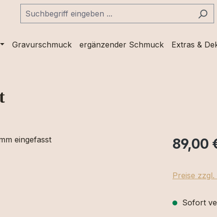
Gravurschmuck
ergänzender Schmuck
Extras & De
t
89,00 
Preise zzgl
Sofort ve