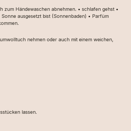
auch zum Händewaschen abnehmen. • schlafen gehst •
ker Sonne ausgesetzt bist (Sonnenbaden) • Parfüm
g kommen.
 Baumwolltuch nehmen oder auch mit einem weichen,
gsstücken lassen.