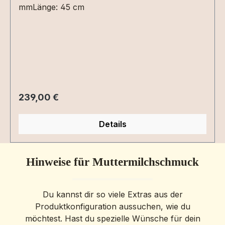
mmLänge: 45 cm
Regulärer Preis:
239,00 €
Details
Hinweise für Muttermilchschmuck
Du kannst dir so viele Extras aus der
Produktkonfiguration aussuchen, wie du
möchtest. Hast du spezielle Wünsche für dein