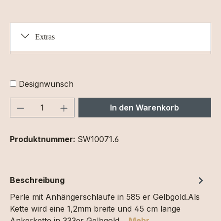
Extras
Designwunsch
Produkt Anzahl: Gib den gewünschten We
In den Warenkorb
Produktnummer:
SW10071.6
Beschreibung
Perle mit Anhängerschlaufe in 585 er Gelbgold.Als
Kette wird eine 1,2mm breite und 45 cm lange
Ankerkette in 333er Gelbgold…
Mehr