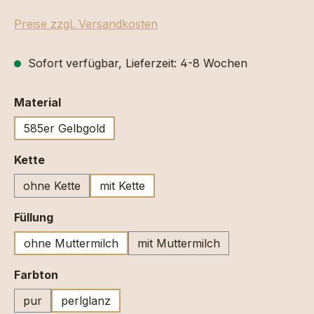
Preise zzgl. Versandkosten
Sofort verfügbar, Lieferzeit: 4-8 Wochen
auswählen
Material
585er Gelbgold
auswählen
Kette
ohne Kette
mit Kette
auswählen
Füllung
ohne Muttermilch
mit Muttermilch
auswählen
Farbton
pur
perlglanz