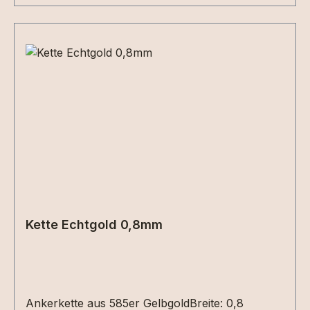
Kette Echtgold 0,8mm
Ankerkette aus 585er GelbgoldBreite: 0,8