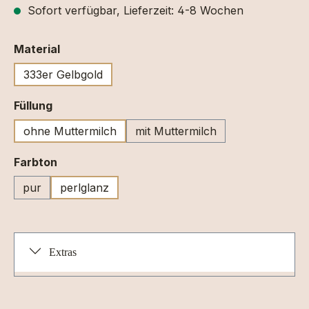
Sofort verfügbar, Lieferzeit: 4-8 Wochen
auswählen
Material
333er Gelbgold
auswählen
Füllung
ohne Muttermilch
mit Muttermilch
auswählen
Farbton
pur
perlglanz
Extras