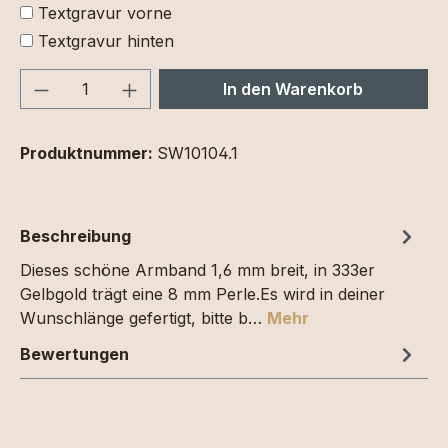
Textgravur vorne
Textgravur hinten
Produkt Anzahl: Gib den gewünschten We
In den Warenkorb
Produktnummer:
SW10104.1
Beschreibung
Dieses schöne Armband 1,6 mm breit, in 333er
Gelbgold trägt eine 8 mm Perle.Es wird in deiner
Wunschlänge gefertigt, bitte b…
Mehr
Bewertungen