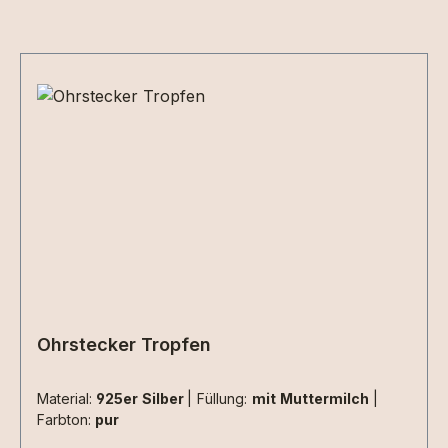
Produktgalerie überspringen
Ohrstecker Tropfen
Material:
925er Silber
|
Füllung:
mit Muttermilch
|
Farbton:
pur