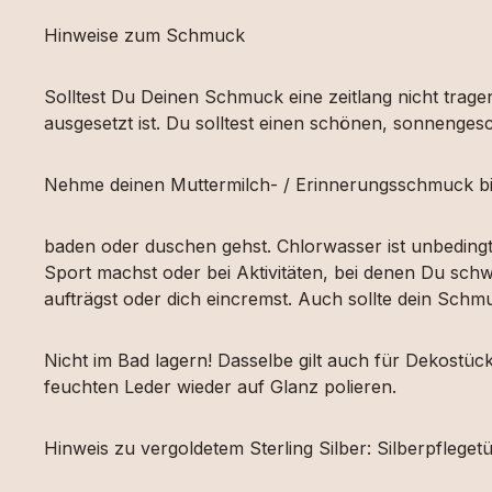
Hinweise zum Schmuck
Solltest Du Deinen Schmuck eine zeitlang nicht tragen
ausgesetzt ist. Du solltest einen schönen, sonnengesc
Nehme deinen Muttermilch- / Erinnerungsschmuck bi
baden oder duschen gehst. Chlorwasser ist unbeding
Sport machst oder bei Aktivitäten, bei denen Du schw
aufträgst oder dich eincremst. Auch sollte dein Sch
Nicht im Bad lagern! Dasselbe gilt auch für Dekost
feuchten Leder wieder auf Glanz polieren.
Hinweis zu vergoldetem Sterling Silber: Silberpfleg