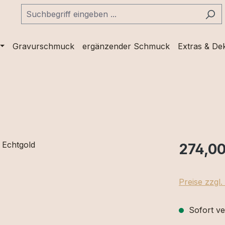
Gravurschmuck
ergänzender Schmuck
Extras & De
274,00
Preise zzgl
Sofort ve