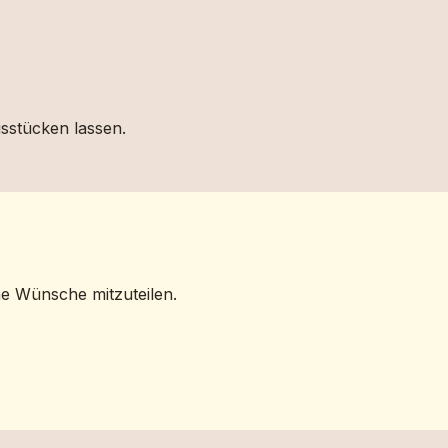
gsstücken lassen.
ne Wünsche mitzuteilen.