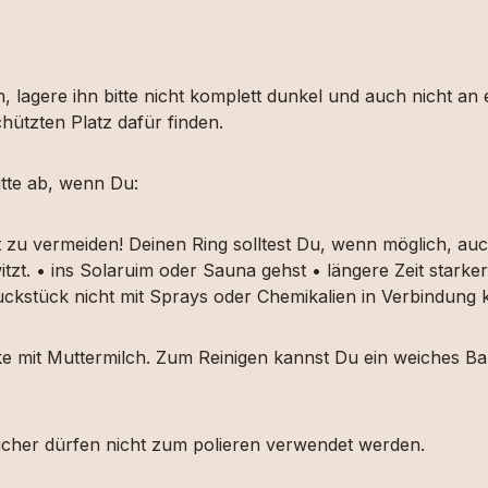
, lagere ihn bitte nicht komplett dunkel und auch nicht an
hützten Platz dafür finden.
tte ab, wenn Du:
t zu vermeiden! Deinen Ring solltest Du, wenn möglich, 
itzt. • ins Solaruim oder Sauna gehst • längere Zeit star
muckstück nicht mit Sprays oder Chemikalien in Verbindun
ücke mit Muttermilch. Zum Reinigen kannst Du ein weiches
etücher dürfen nicht zum polieren verwendet werden.