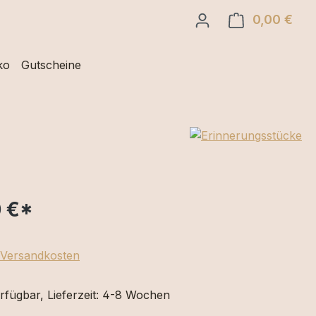
0,00 €
Ware
ko
Gutscheine
 €
*
. Versandkosten
rfügbar, Lieferzeit: 4-8 Wochen