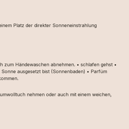
 einem Platz der direkter Sonneneinstrahlung
auch zum Händewaschen abnehmen. • schlafen gehst •
ker Sonne ausgesetzt bist (Sonnenbaden) • Parfüm
g kommen.
 Baumwolltuch nehmen oder auch mit einem weichen,