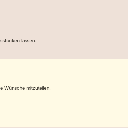
gsstücken lassen.
ne Wünsche mitzuteilen.