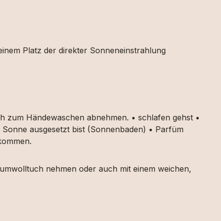
 einem Platz der direkter Sonneneinstrahlung
auch zum Händewaschen abnehmen. • schlafen gehst •
ker Sonne ausgesetzt bist (Sonnenbaden) • Parfüm
g kommen.
 Baumwolltuch nehmen oder auch mit einem weichen,