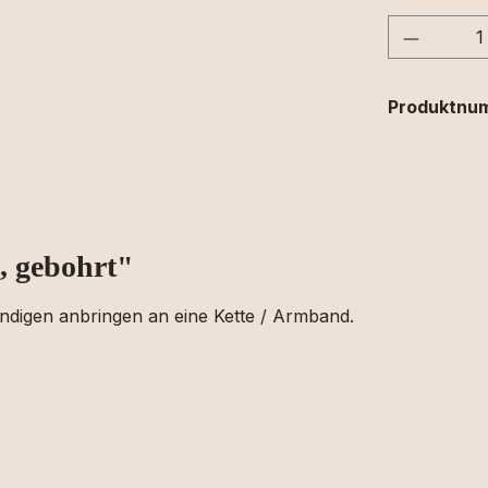
Produkt
Produktnu
, gebohrt"
ndigen anbringen an eine Kette / Armband.