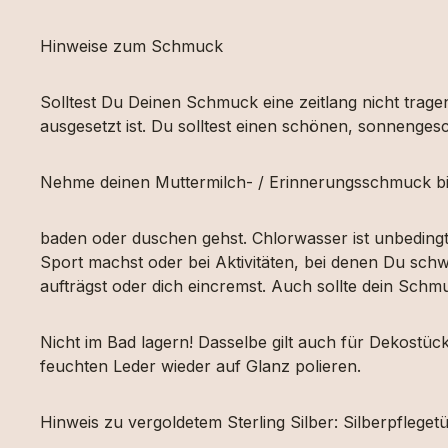
Hinweise zum Schmuck
Solltest Du Deinen Schmuck eine zeitlang nicht tragen
ausgesetzt ist. Du solltest einen schönen, sonnengesc
Nehme deinen Muttermilch- / Erinnerungsschmuck bi
baden oder duschen gehst. Chlorwasser ist unbeding
Sport machst oder bei Aktivitäten, bei denen Du schw
aufträgst oder dich eincremst. Auch sollte dein Sch
Nicht im Bad lagern! Dasselbe gilt auch für Dekost
feuchten Leder wieder auf Glanz polieren.
Hinweis zu vergoldetem Sterling Silber: Silberpfleg