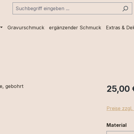
Gravurschmuck
ergänzender Schmuck
Extras & De
25,00 
Preise zzgl
au
Material