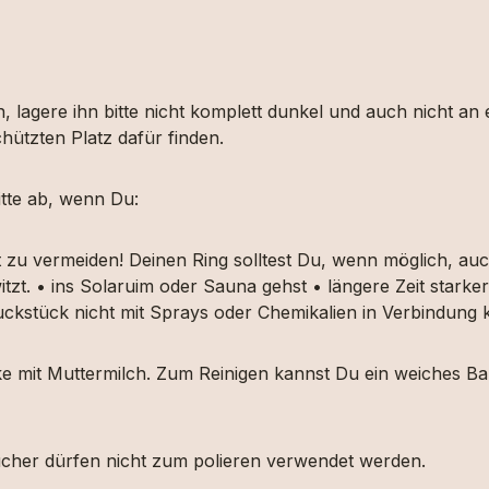
, lagere ihn bitte nicht komplett dunkel und auch nicht an
hützten Platz dafür finden.
tte ab, wenn Du:
t zu vermeiden! Deinen Ring solltest Du, wenn möglich, 
itzt. • ins Solaruim oder Sauna gehst • längere Zeit star
muckstück nicht mit Sprays oder Chemikalien in Verbindun
ücke mit Muttermilch. Zum Reinigen kannst Du ein weiches
etücher dürfen nicht zum polieren verwendet werden.