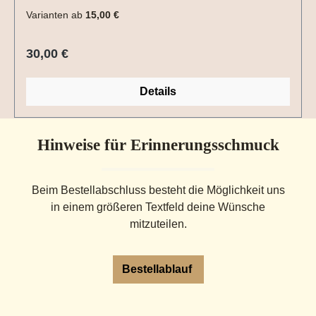
Varianten ab
15,00 €
Regulärer Preis:
30,00 €
Details
Hinweise für Erinnerungsschmuck
Beim Bestellabschluss besteht die Möglichkeit uns
in einem größeren Textfeld deine Wünsche
mitzuteilen.
Bestellablauf