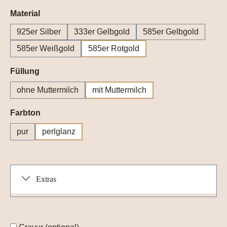
auswählen
Material
925er Silber
333er Gelbgold
585er Gelbgold
585er Weißgold
585er Rotgold
auswählen
Füllung
ohne Muttermilch
mit Muttermilch
auswählen
Farbton
pur
perlglanz
Extras