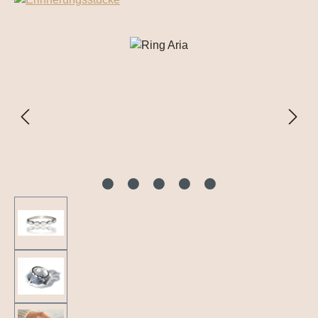
Bildergalerie überspringen