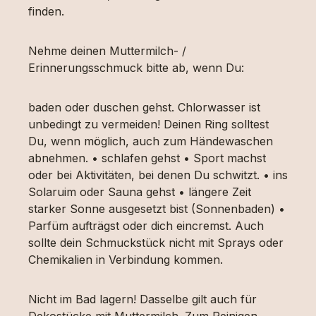
finden.
Nehme deinen Muttermilch- /
Erinnerungsschmuck bitte ab, wenn Du:
baden oder duschen gehst. Chlorwasser ist
unbedingt zu vermeiden! Deinen Ring solltest
Du, wenn möglich, auch zum Händewaschen
abnehmen. • schlafen gehst • Sport machst
oder bei Aktivitäten, bei denen Du schwitzt. • ins
Solaruim oder Sauna gehst • längere Zeit
starker Sonne ausgesetzt bist (Sonnenbaden) •
Parfüm aufträgst oder dich eincremst. Auch
sollte dein Schmuckstück nicht mit Sprays oder
Chemikalien in Verbindung kommen.
Nicht im Bad lagern! Dasselbe gilt auch für
Dekostücke mit Muttermilch. Zum Reinigen