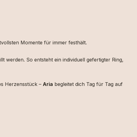
ollsten Momente für immer festhält.
t werden. So entsteht ein individuell gefertigter Ring,
hes Herzensstück –
Aria
begleitet dich Tag für Tag auf