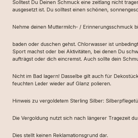
Solltest Du Deinen Schmuck eine zeitlang nicht tragen
ausgesetzt ist. Du solltest einen schönen, sonnengesc
Nehme deinen Muttermilch- / Erinnerungsschmuck bi
baden oder duschen gehst. Chlorwasser ist unbeding
Sport machst oder bei Aktivitäten, bei denen Du schw
aufträgst oder dich eincremst. Auch sollte dein Sch
Nicht im Bad lagern! Dasselbe gilt auch für Dekost
feuchten Leder wieder auf Glanz polieren.
Hinweis zu vergoldetem Sterling Silber: Silberpfleg
Die Vergoldung nutzt sich nach längerer Tragezeit d
Dies stellt keinen Reklamationsgrund dar.