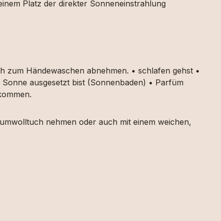
 einem Platz der direkter Sonneneinstrahlung
auch zum Händewaschen abnehmen. • schlafen gehst •
ker Sonne ausgesetzt bist (Sonnenbaden) • Parfüm
g kommen.
 Baumwolltuch nehmen oder auch mit einem weichen,