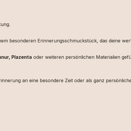
utung.
em besonderen Erinnerungsschmuckstück, das deine wertv
nur, Plazenta
oder weiteren persönlichen Materialien gefüll
Erinnerung an eine besondere Zeit oder als ganz persönlic