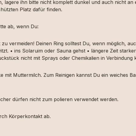
, lagere ihn bitte nicht komplett dunkel und auch nicht an
hützten Platz dafür finden.
tte ab, wenn Du:
t zu vermeiden! Deinen Ring solltest Du, wenn möglich, 
itzt. • ins Solaruim oder Sauna gehst • längere Zeit star
muckstück nicht mit Sprays oder Chemikalien in Verbindun
ücke mit Muttermilch. Zum Reinigen kannst Du ein weiches
etücher dürfen nicht zum polieren verwendet werden.
urch Körperkontakt ab.