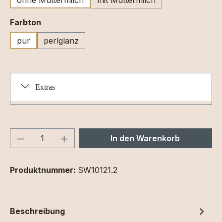
auswählen
Farbton
pur
perlglanz
Extras
Produkt Anzahl: Gib den gewünschten We
In den Warenkorb
Produktnummer:
SW10121.2
Beschreibung