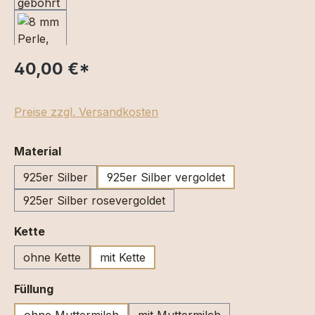
40,00 €
*
Preise zzgl. Versandkosten
auswählen
Material
925er Silber
925er Silber vergoldet
925er Silber rosevergoldet
auswählen
Kette
ohne Kette
mit Kette
auswählen
Füllung
ohne Muttermilch
mit Muttermilch