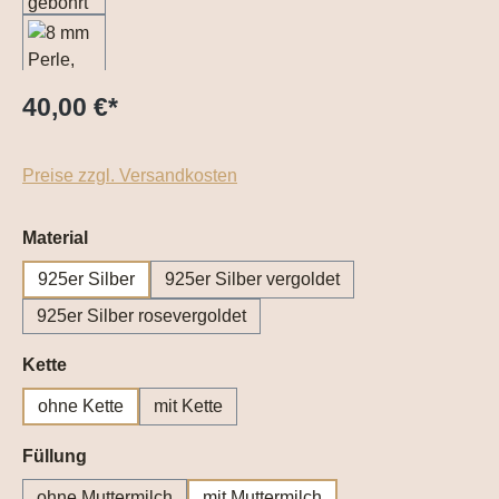
40,00 €
*
Preise zzgl. Versandkosten
auswählen
Material
925er Silber
925er Silber vergoldet
925er Silber rosevergoldet
auswählen
Kette
ohne Kette
mit Kette
auswählen
Füllung
ohne Muttermilch
mit Muttermilch